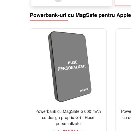
Powerbank-uri cu MagSafe pentru Apple
Powerbank cu MagSafe 5 000 mAh
Powe
cu design propriu Gri - Huse
cu d
personalizate