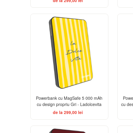
de la 299,00 lei
BESTSELLER
Powerbank cu MagSafe 5 000 mAh
Powe
cu design propriu Gri - Ladolcevita
cu des
de la 299,00 lei