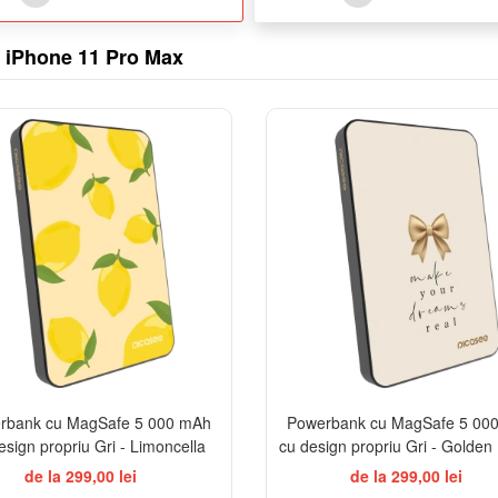
 iPhone 11 Pro Max
BESTSELLER
BES
rbank cu MagSafe 5 000 mAh
Powerbank cu MagSafe 5 00
esign propriu Gri - Limoncella
cu design propriu Gri - Golde
de la 299,00 lei
de la 299,00 lei