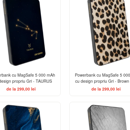
rbank cu MagSafe 5 000 mAh
Powerbank cu MagSafe 5 00
design propriu Gri - TAURUS
cu design propriu Gri - Brown
de la 299,00 lei
de la 299,00 lei