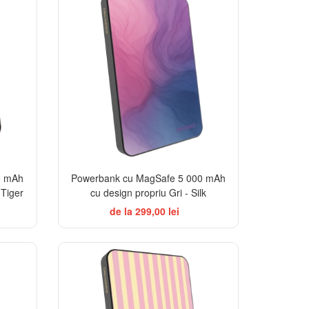
0 mAh
Powerbank cu MagSafe 5 000 mAh
 Tiger
cu design propriu Gri - Silk
de la 299,00 lei