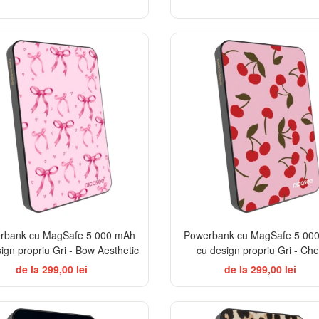
rbank cu MagSafe 5 000 mAh
Powerbank cu MagSafe 5 00
ign propriu Gri - Bow Aesthetic
cu design propriu Gri - Che
de la 299,00 lei
de la 299,00 lei