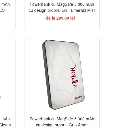
0 mAh
Powerbank cu MagSafe 5 000 mAh
IES
cu design propriu Gri - Emerald Mist
de la 299,00 lei
0 mAh
Powerbank cu MagSafe 5 000 mAh
 Gleam
cu design propriu Gri - Amor