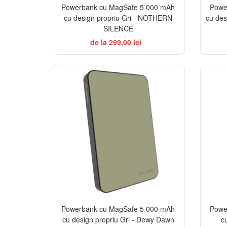
Powerbank cu MagSafe 5 000 mAh
Powe
cu design propriu Gri - NOTHERN
cu des
SILENCE
de la 299,00 lei
Powerbank cu MagSafe 5 000 mAh
Powe
cu design propriu Gri - Dewy Dawn
c