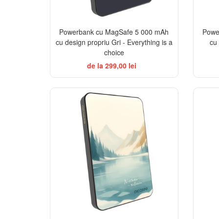
Powerbank cu MagSafe 5 000 mAh
Powe
cu design propriu Gri - Everything is a
cu
choice
de la 299,00 lei