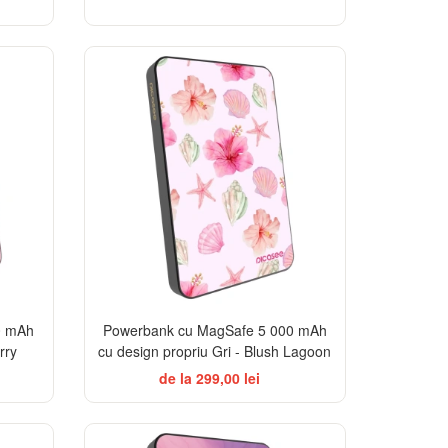
0 mAh
Powerbank cu MagSafe 5 000 mAh
rry
cu design propriu Gri - Blush Lagoon
de la 299,00 lei