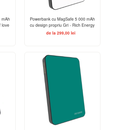
0 mAh
Powerbank cu MagSafe 5 000 mAh
f love
cu design propriu Gri - Rich Energy
de la 299,00 lei