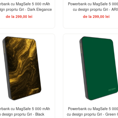
rbank cu MagSafe 5 000 mAh
Powerbank cu MagSafe 5 00
ign propriu Gri - Dark Elegance
cu design propriu Gri - AR
de la 299,00 lei
de la 299,00 lei
ELEGANCE
rbank cu MagSafe 5 000 mAh
Powerbank cu MagSafe 5 00
u design propriu Gri - Black
cu design propriu Gri - Green