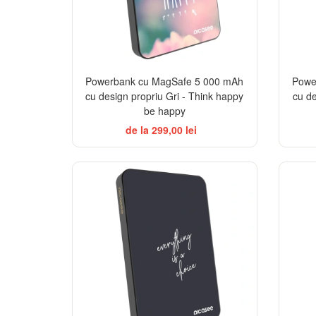
Powerbank cu MagSafe 5 000 mAh
Powe
cu design propriu Gri - Think happy
cu de
be happy
de la 299,00 lei