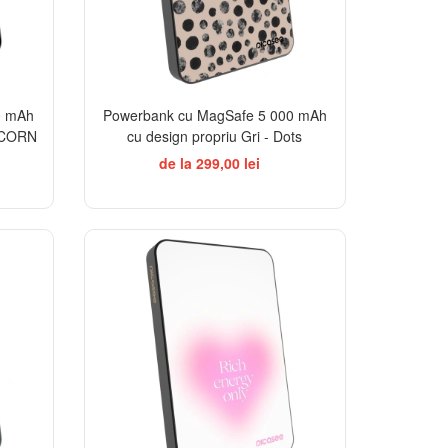
0 mAh
Powerbank cu MagSafe 5 000 mAh
RICORN
cu design propriu Gri - Dots
de la 299,00 lei