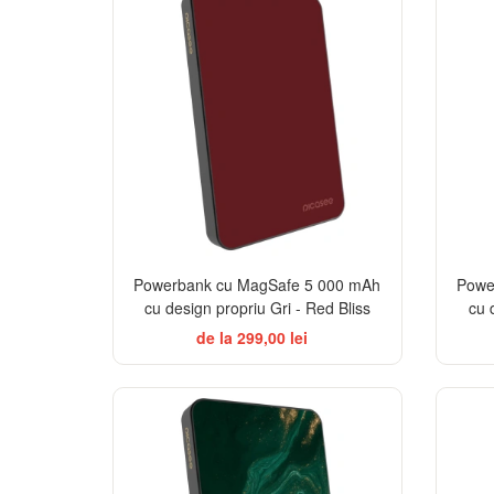
Powerbank cu MagSafe 5 000 mAh
Powe
cu design propriu Gri - Red Bliss
cu 
de la 299,00 lei
BESTSELLER