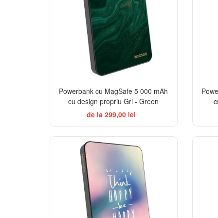
Powerbank cu MagSafe 5 000 mAh
Powe
cu design propriu Gri - Green
c
de la 299,00 lei