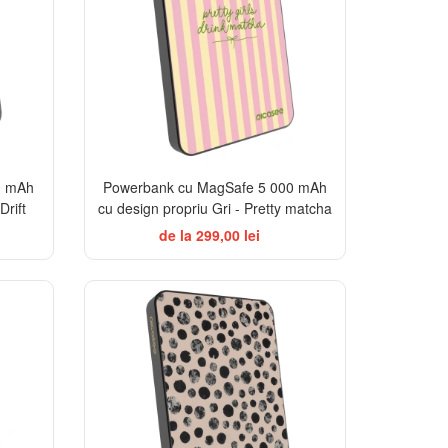
0 mAh
Powerbank cu MagSafe 5 000 mAh
Drift
cu design propriu Gri - Pretty matcha
de la 299,00 lei
ELEGANCE