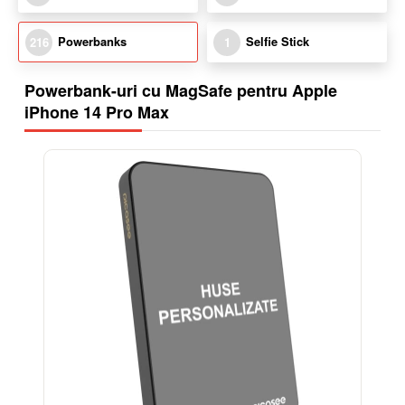
Powerbanks
Selfie Stick
216
1
Powerbank-uri cu MagSafe pentru Apple
iPhone 14 Pro Max