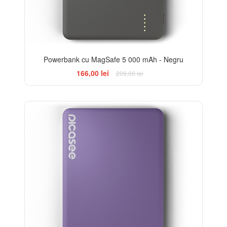
Powerbank cu MagSafe 5 000 mAh - Negru
166,00 lei
209,00 lei
-21%