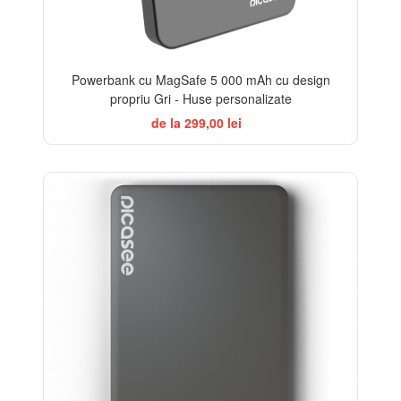
Powerbank cu MagSafe 5 000 mAh cu design
propriu Gri - Huse personalizate
de la 299,00 lei
-21%