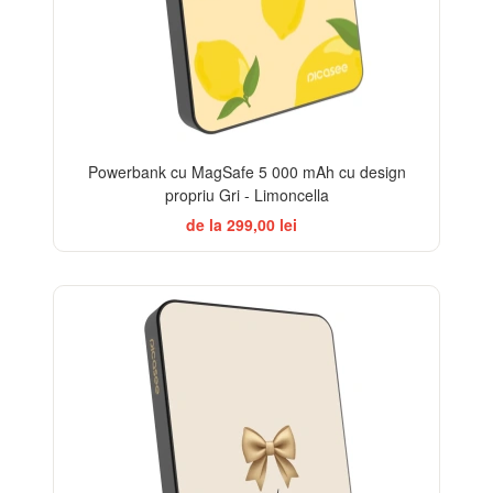
Powerbank cu MagSafe 5 000 mAh cu design
propriu Gri - Limoncella
de la 299,00 lei
BESTSELLER