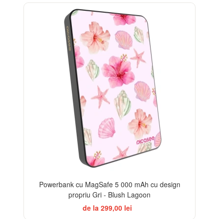
Powerbank cu MagSafe 5 000 mAh cu design
propriu Gri - Blush Lagoon
de la 299,00 lei