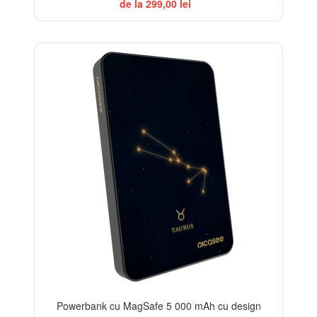
de la 299,00 lei
Powerbank cu MagSafe 5 000 mAh cu design