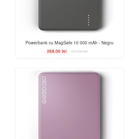
Powerbank cu MagSafe 10 000 mAh - Negru
268,00 lei
310,00 lei
-14%