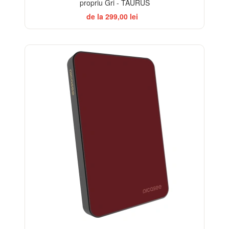
propriu Gri - TAURUS
de la 299,00 lei