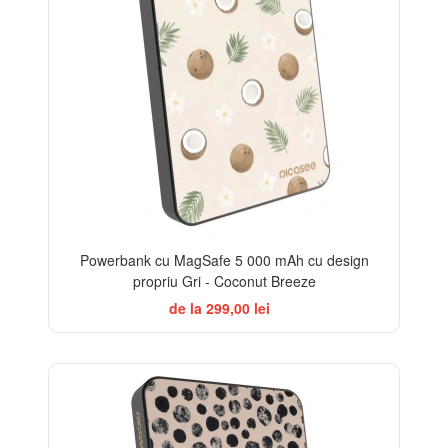
Powerbank cu MagSafe 5 000 mAh cu design
propriu Gri - Coconut Breeze
de la 299,00 lei
ELEGANCE