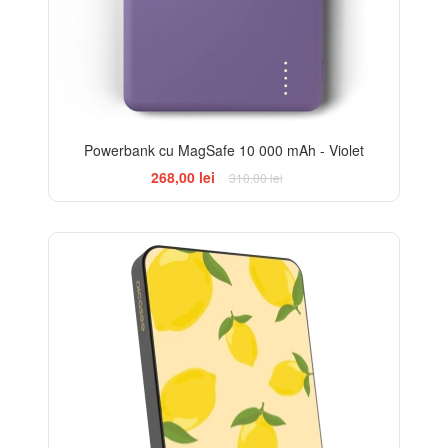
Powerbank cu MagSafe 10 000 mAh - Violet
268,00 lei
310,00 lei
BESTSELLER