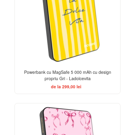
Powerbank cu MagSafe 5 000 mAh cu design
propriu Gri - Ladolcevita
de la 299,00 lei