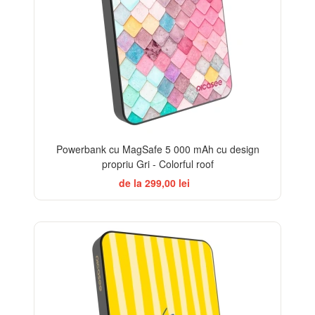
Powerbank cu MagSafe 5 000 mAh cu design
propriu Gri - Colorful roof
de la 299,00 lei
BESTSELLER