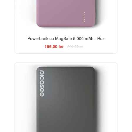
Powerbank cu MagSafe 5 000 mAh - Roz
166,00 lei
209,00 lei
-14%