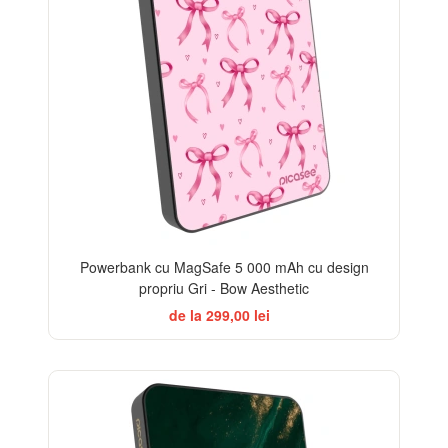
Powerbank cu MagSafe 5 000 mAh cu design
propriu Gri - Bow Aesthetic
de la 299,00 lei
BESTSELLER