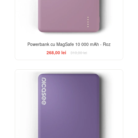
Powerbank cu MagSafe 10 000 mAh - Roz
268,00 lei
310,00 lei
-14%