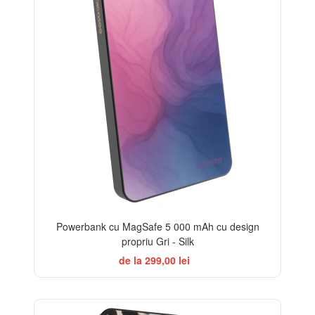
Powerbank cu MagSafe 5 000 mAh cu design
propriu Gri - Silk
de la 299,00 lei