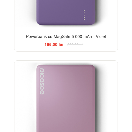
Powerbank cu MagSafe 5 000 mAh - Violet
166,00 lei
209,00 lei
-21%