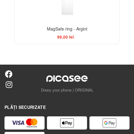
MagSafe ring - Argint
99,00 lei
Dress your phone | ORIGINAL
PLĂȚI SECURIZATE