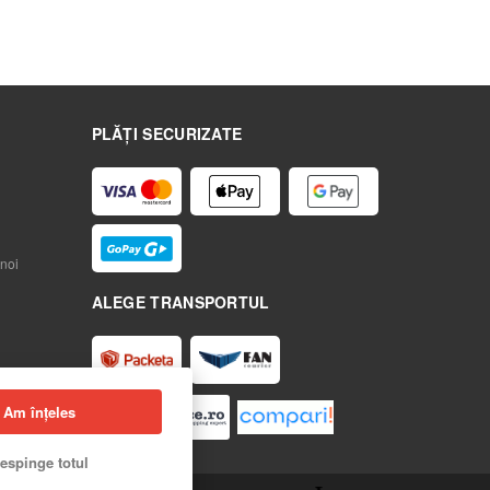
PLĂȚI SECURIZATE
noi
ALEGE TRANSPORTUL
Am înțeles
espinge totul