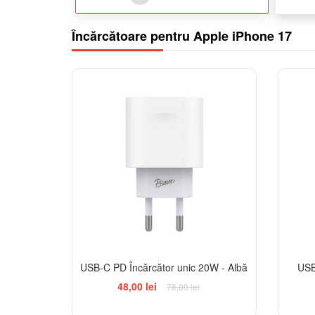
Încărcătoare pentru Apple iPhone 17
-38%
USB-C PD Încărcător unic 20W - Albă
USB
48,00 lei
78,00 lei