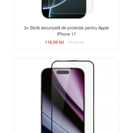
3x Sticlă securizată de protecție pentru Apple
iPhone 17
118,00 lei
177,00 lei
-13%