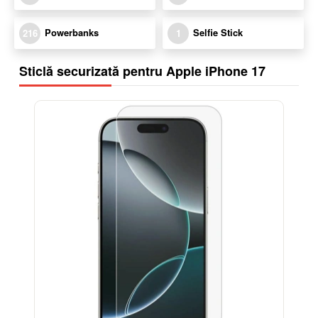
Powerbanks
Selfie Stick
216
1
Sticlă securizată pentru Apple iPhone 17
-17%