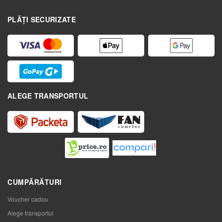
PLĂȚI SECURIZATE
ALEGE TRANSPORTUL
CUMPĂRĂTURI
Voucher cadou
Alege transportul