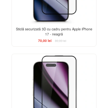
Sticlă securizată 3D cu cadru pentru Apple iPhone
17 - neagră
70,00 lei
80,00 lei
-33%