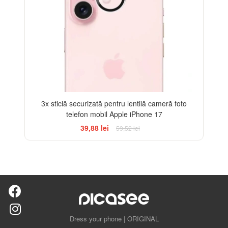
3x sticlă securizată pentru lentilă cameră foto
telefon mobil Apple iPhone 17
39,88 lei
59,52 lei
Dress your phone | ORIGINAL