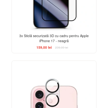
3x Sticlă securizată 3D cu cadru pentru Apple
iPhone 17 - neagră
159,00 lei
239,00 lei