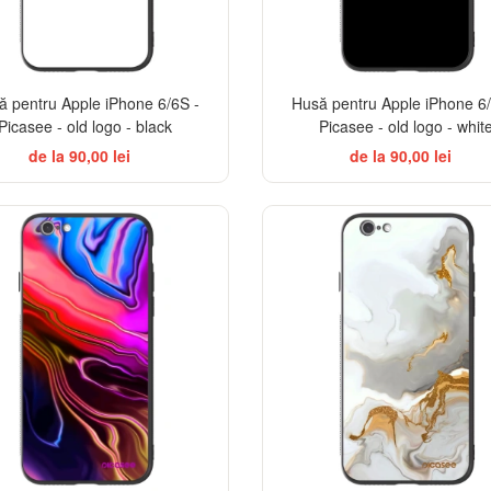
ă pentru Apple iPhone 6/6S -
Husă pentru Apple iPhone 6/
Picasee - old logo - black
Picasee - old logo - whit
de la 90,00 lei
de la 90,00 lei
EL