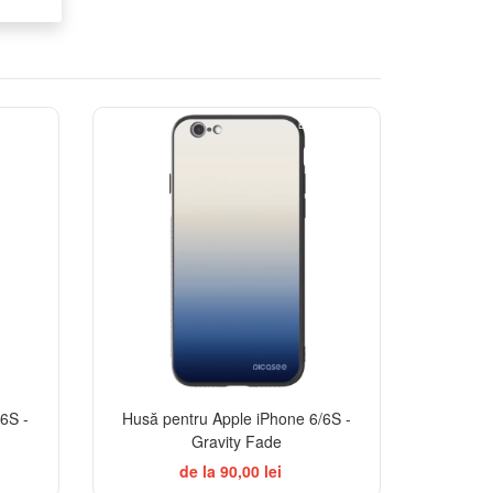
BESTSELLER
6S -
Husă pentru Apple iPhone 6/6S -
Gravity Fade
de la 90,00 lei