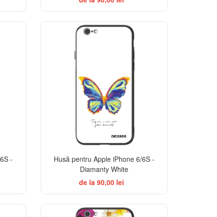
6S -
Husă pentru Apple iPhone 6/6S -
Diamanty White
de la 90,00 lei