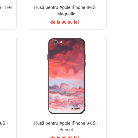
 - Her
Husă pentru Apple iPhone 6/6S -
Magnetic
de la 90,00 lei
6S -
Husă pentru Apple iPhone 6/6S -
Sunset
de la 90,00 lei