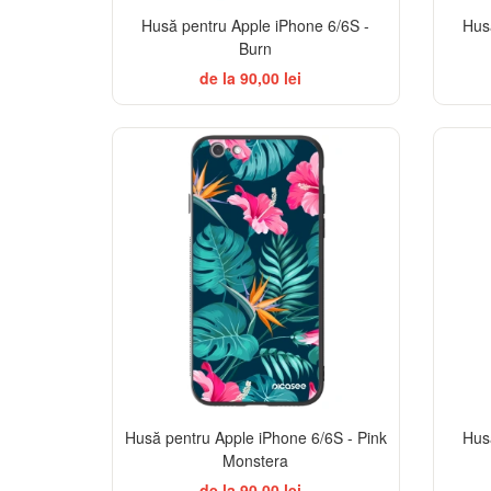
Husă pentru Apple iPhone 6/6S -
Hus
Burn
de la 90,00 lei
Husă pentru Apple iPhone 6/6S - Pink
Hus
Monstera
de la 90,00 lei