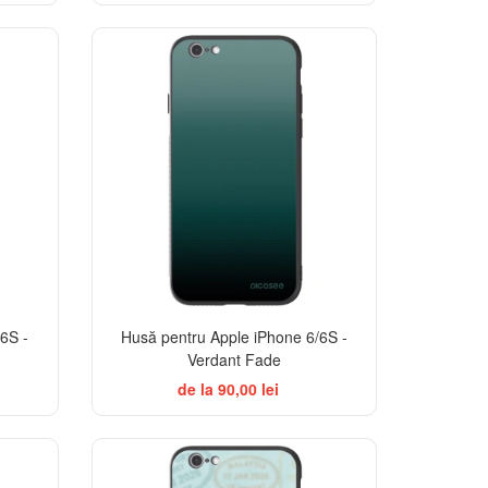
ELEGANCE
6S -
Husă pentru Apple iPhone 6/6S -
Verdant Fade
de la 90,00 lei