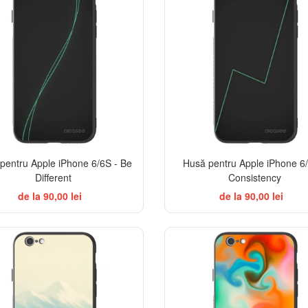
pentru Apple iPhone 6/6S - Be
Husă pentru Apple iPhone 6/
Different
Consistency
de la 90,00 lei
de la 90,00 lei