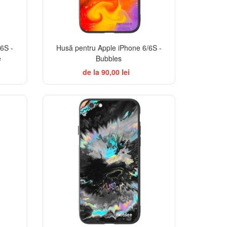
6S -
Husă pentru Apple iPhone 6/6S -
e
Bubbles
de la 90,00 lei
EGANCE