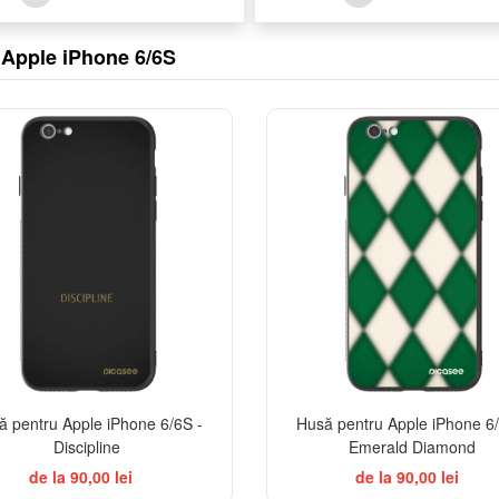
u Apple iPhone 6/6S
ă pentru Apple iPhone 6/6S -
Husă pentru Apple iPhone 6/
Discipline
Emerald Diamond
de la 90,00 lei
de la 90,00 lei