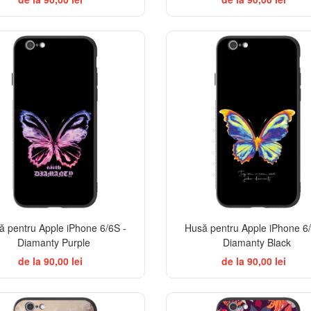
ă pentru Apple iPhone 6/6S -
Husă pentru Apple iPhone 6/
Diamanty Purple
Diamanty Black
de la 90,00 lei
de la 90,00 lei
ELEGANCE