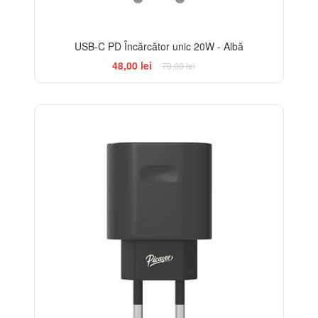
USB-C PD Încărcător unic 20W - Albă
48,00 lei
78,00 lei
-38%