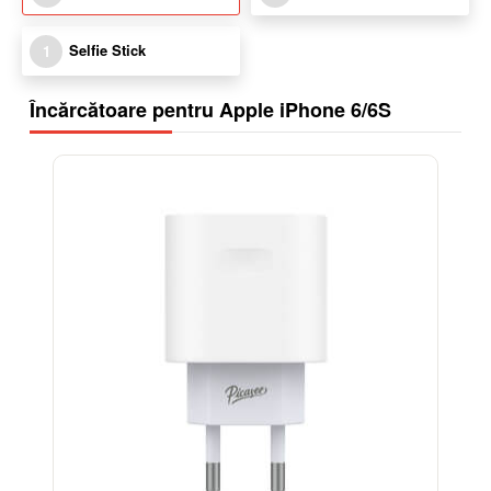
Selfie Stick
1
Încărcătoare pentru Apple iPhone 6/6S
-38%