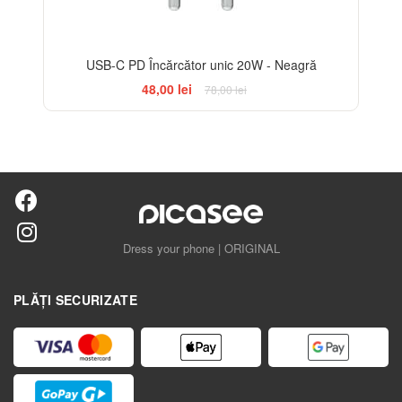
USB-C PD Încărcător unic 20W - Neagră
48,00 lei
78,00 lei
Dress your phone | ORIGINAL
PLĂȚI SECURIZATE