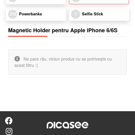
Powerbanks
Selfie Stick
210
1
Magnetic Holder pentru Apple iPhone 6/6S
Ne pare rău, niciun produs nu se potrivește cu
acest filtru :(