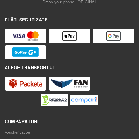
Dress your phone | ORIGINAL
PLĂȚI SECURIZATE
ALEGE TRANSPORTUL
CUMPĂRĂTURI
Voucher cadou