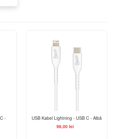
C -
USB Kabel Lightning - USB C - Albă
98,00 lei