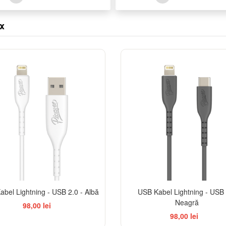
x
bel Lightning - USB 2.0 - Albă
USB Kabel Lightning - USB 
Neagră
98,00 lei
98,00 lei