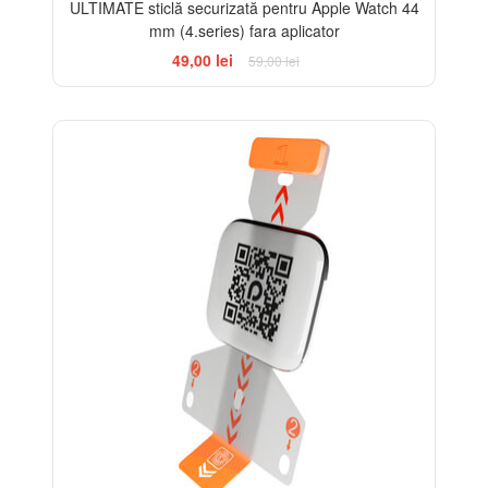
ULTIMATE sticlă securizată pentru Apple Watch 44
mm (4.series) fara aplicator
49,00 lei
59,00 lei
-33%