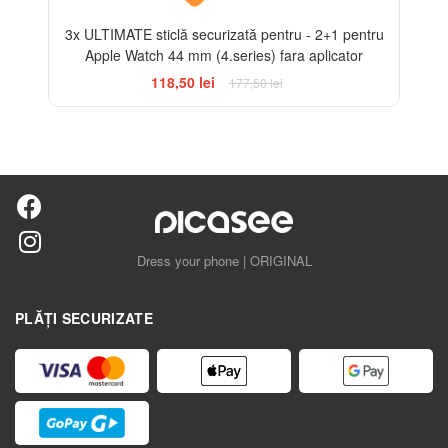
3x ULTIMATE sticlă securizată pentru - 2+1 pentru
Apple Watch 44 mm (4.series) fara aplicator
118,50 lei
177,50 lei
Dress your phone | ORIGINAL
PLĂȚI SECURIZATE