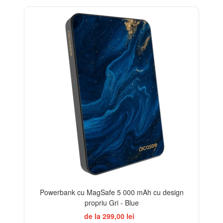
Powerbank cu MagSafe 5 000 mAh cu design
propriu Gri - Blue
de la 299,00 lei