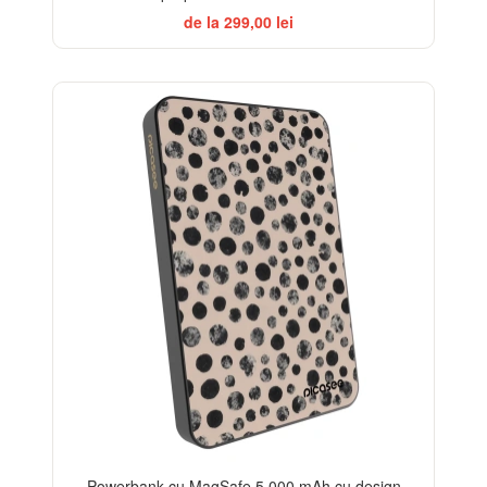
de la 299,00 lei
ELEGANCE
Powerbank cu MagSafe 5 000 mAh cu design