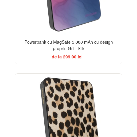
Powerbank cu MagSafe 5 000 mAh cu design
propriu Gri - Silk
de la 299,00 lei