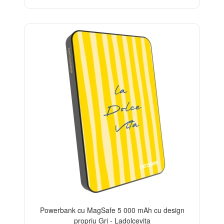
BESTSELLER
Powerbank cu MagSafe 5 000 mAh cu design
propriu Gri - Ladolcevita