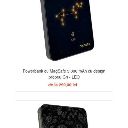
Powerbank cu MagSafe 5 000 mAh cu design
propriu Gri - LEO
de la 299,00 lei
ELEGANCE