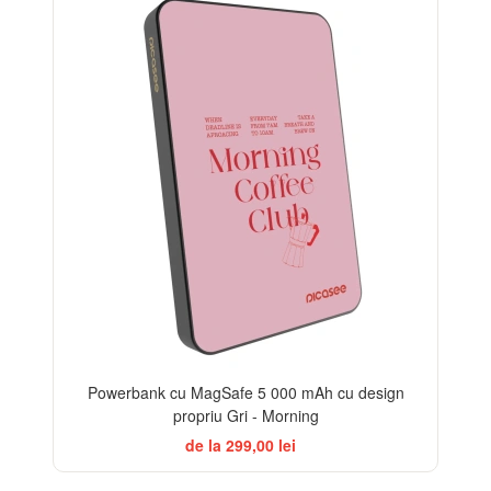
Powerbank cu MagSafe 5 000 mAh cu design
propriu Gri - Morning
de la 299,00 lei