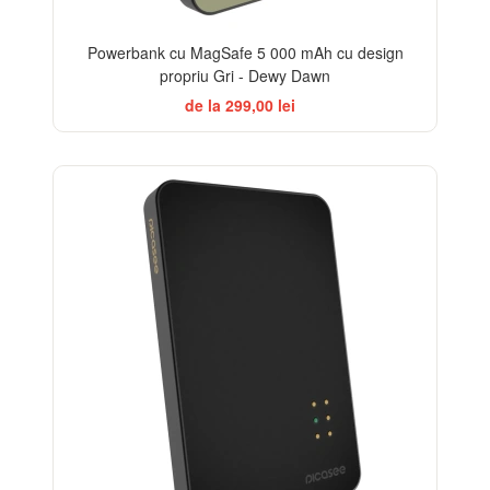
Powerbank cu MagSafe 5 000 mAh cu design
propriu Gri - Dewy Dawn
de la 299,00 lei