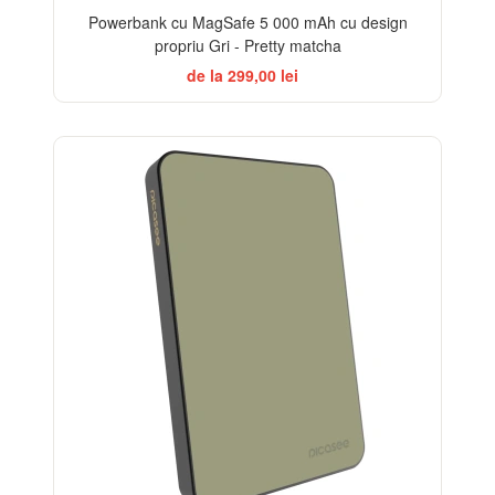
Powerbank cu MagSafe 5 000 mAh cu design
propriu Gri - Pretty matcha
de la 299,00 lei