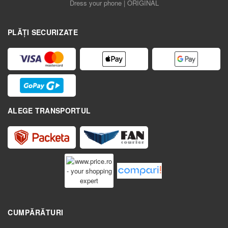
Dress your phone | ORIGINAL
PLĂȚI SECURIZATE
ALEGE TRANSPORTUL
CUMPĂRĂTURI