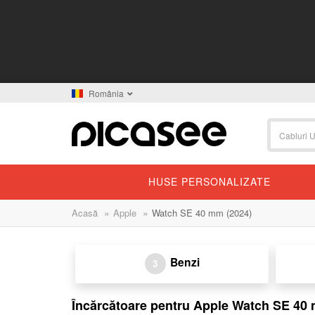
România
HUSE PERSONALIZATE
»
»
Acasă
Apple
Watch SE 40 mm (2024)
Benzi
3
Încărcătoare pentru Apple Watch SE 40