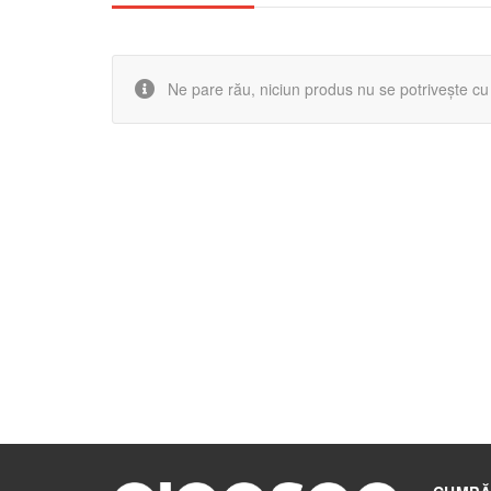
Ne pare rău, niciun produs nu se potrivește cu a