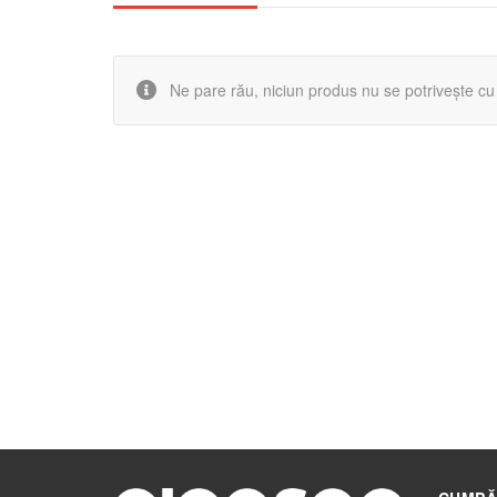
Ne pare rău, niciun produs nu se potrivește cu a