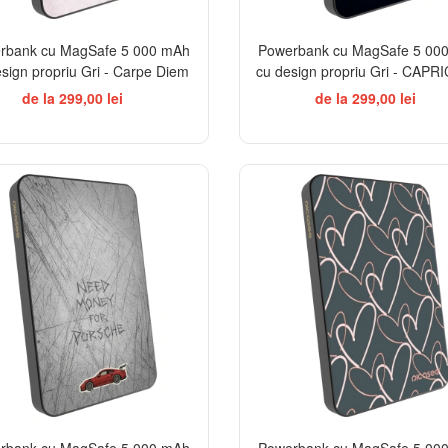
rbank cu MagSafe 5 000 mAh
Powerbank cu MagSafe 5 00
sign propriu Gri - Carpe Diem
cu design propriu Gri - CAP
de la 299,00 lei
de la 299,00 lei
rbank cu MagSafe 5 000 mAh
Powerbank cu MagSafe 5 00