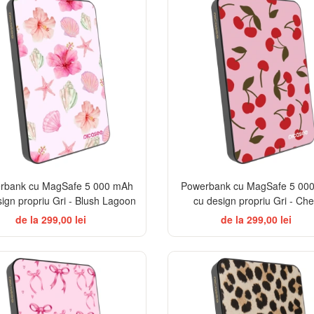
rbank cu MagSafe 5 000 mAh
Powerbank cu MagSafe 5 00
sign propriu Gri - Blush Lagoon
cu design propriu Gri - Che
de la 299,00 lei
de la 299,00 lei