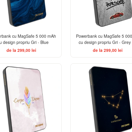
rbank cu MagSafe 5 000 mAh
Powerbank cu MagSafe 5 00
u design propriu Gri - Blue
cu design propriu Gri - Grey 
de la 299,00 lei
de la 299,00 lei