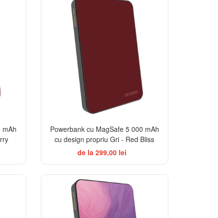
0 mAh
Powerbank cu MagSafe 5 000 mAh
rry
cu design propriu Gri - Red Bliss
de la 299,00 lei