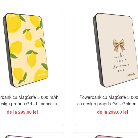
BESTSELLER
BES
rbank cu MagSafe 5 000 mAh
Powerbank cu MagSafe 5 00
esign propriu Gri - Limoncella
cu design propriu Gri - Golde
de la 299,00 lei
de la 299,00 lei