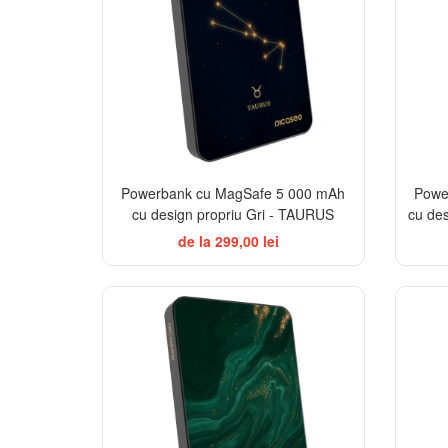
Powerbank cu MagSafe 5 000 mAh
Powe
cu design propriu Gri - TAURUS
cu des
de la 299,00 lei
BESTSELLER