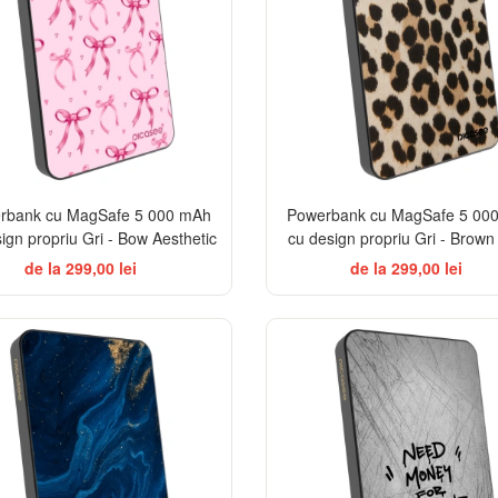
rbank cu MagSafe 5 000 mAh
Powerbank cu MagSafe 5 00
ign propriu Gri - Bow Aesthetic
cu design propriu Gri - Brown
de la 299,00 lei
de la 299,00 lei