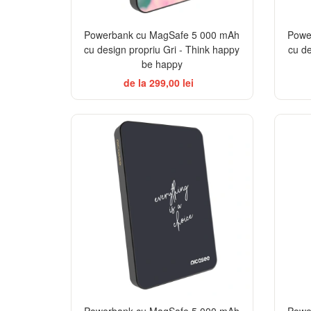
Powerbank cu MagSafe 5 000 mAh
Powe
cu design propriu Gri - Think happy
cu de
be happy
de la 299,00 lei
Powerbank cu MagSafe 5 000 mAh
Powe