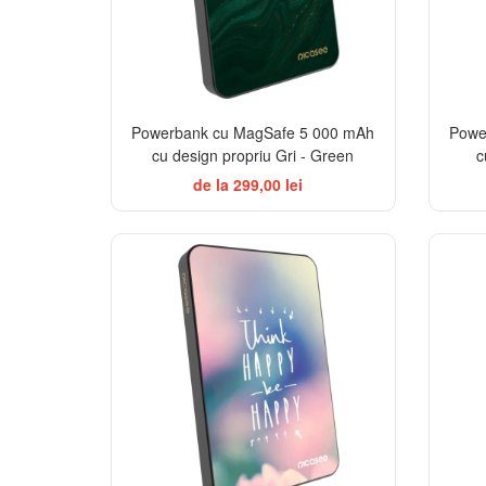
Powerbank cu MagSafe 5 000 mAh
Powe
cu design propriu Gri - Green
c
de la 299,00 lei