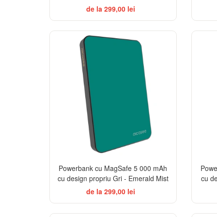
de la 299,00 lei
Powerbank cu MagSafe 5 000 mAh
Powe
cu design propriu Gri - Emerald Mist
cu d
de la 299,00 lei