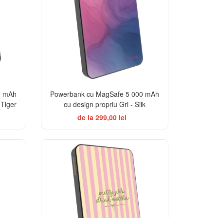
0 mAh
Powerbank cu MagSafe 5 000 mAh
 Tiger
cu design propriu Gri - Silk
de la 299,00 lei