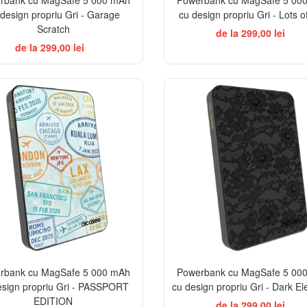
 design propriu Gri - Garage
cu design propriu Gri - Lots o
Scratch
de la 299,00 lei
de la 299,00 lei
EL
rbank cu MagSafe 5 000 mAh
Powerbank cu MagSafe 5 00
esign propriu Gri - PASSPORT
cu design propriu Gri - Dark E
EDITION
de la 299,00 lei