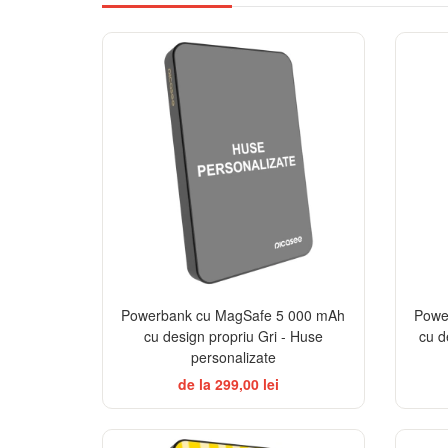
Powerbank cu MagSafe 5 000 mAh
Powe
cu design propriu Gri - Huse
cu d
personalizate
de la 299,00 lei
BESTSELLER