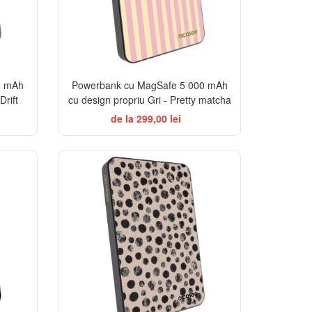
0 mAh
Powerbank cu MagSafe 5 000 mAh
Drift
cu design propriu Gri - Pretty matcha
de la 299,00 lei
ELEGANCE