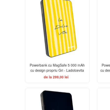
Powerbank cu MagSafe 5 000 mAh
Powe
cu design propriu Gri - Ladolcevita
cu de
de la 299,00 lei