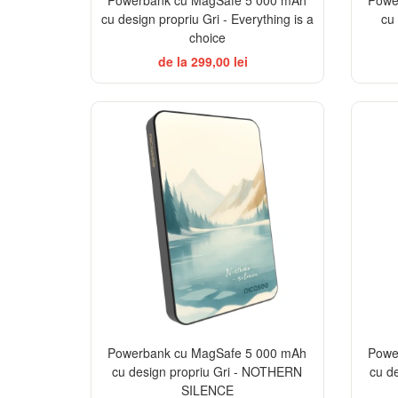
cu design propriu Gri - Everything is a
cu
choice
de la 299,00 lei
Powerbank cu MagSafe 5 000 mAh
Powe
cu design propriu Gri - NOTHERN
cu d
SILENCE