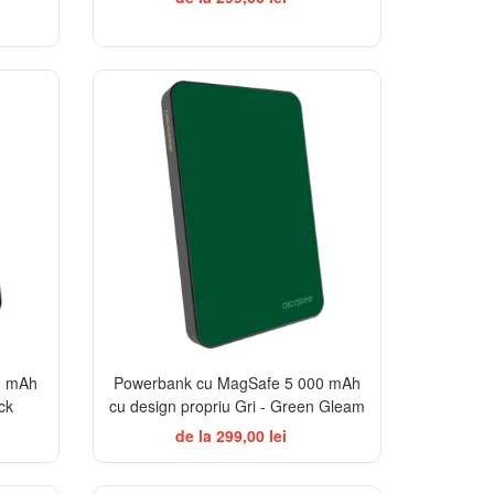
EGANCE
0 mAh
Powerbank cu MagSafe 5 000 mAh
ck
cu design propriu Gri - Green Gleam
de la 299,00 lei