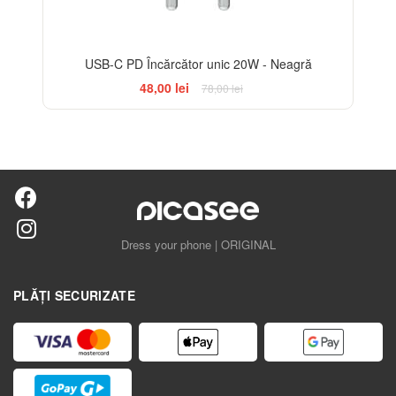
USB-C PD Încărcător unic 20W - Neagră
48,00 lei
78,00 lei
Dress your phone | ORIGINAL
PLĂȚI SECURIZATE