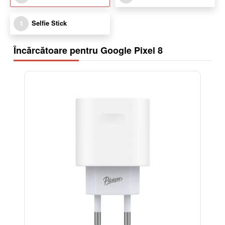
Selfie Stick
1
Încărcătoare pentru Google Pixel 8
-38%