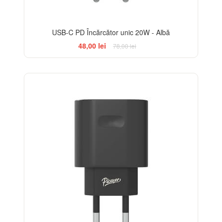
USB-C PD Încărcător unic 20W - Albă
48,00 lei
78,00 lei
-38%