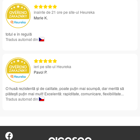
înainte de 21 ore pe site-ul Heureka
Marie K.
totul e în regulă
Tradus automat din
ieri pe site-ul Heureka
Pavol P.
O husă rezistentă și de calitate, poate puțin mai scumpă, dar merită să
plătești puțin mai mult! Excelentă: rapiditate, comunicare, flexibilitate...
Tradus automat din