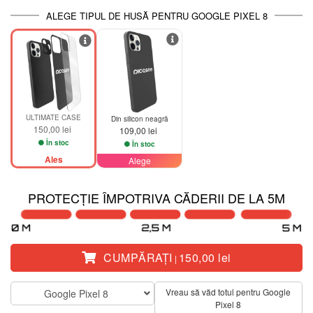
ALEGE TIPUL DE HUSĂ PENTRU GOOGLE PIXEL 8
ULTIMATE CASE
Din silicon neagră
150,00 lei
109,00 lei
În stoc
În stoc
Ales
Alege
PROTECȚIE ÎMPOTRIVA CĂDERII DE LA 5M
CUMPĂRAŢI
150,00 lei
|
Vreau să văd totul pentru Google
Google Pixel 8
Pixel 8