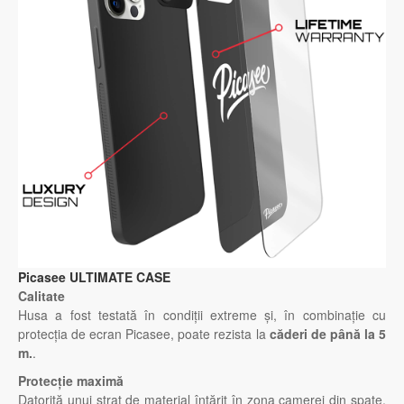
Picasee ULTIMATE CASE
Calitate
Husa a fost testată în condiții extreme și, în combinație cu
protecția de ecran Picasee, poate rezista la
căderi de până la 5
m.
.
Protecție maximă
Datorită unui strat de material întărit în zona camerei din spate,