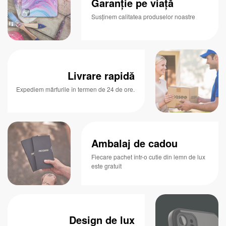
Garanție pe viață
Susținem calitatea produselor noastre
Livrare rapidă
Expediem mărfurile în termen de 24 de ore.
Ambalaj de cadou
Fiecare pachet într-o cutie din lemn de lux
este gratuit
Design de lux