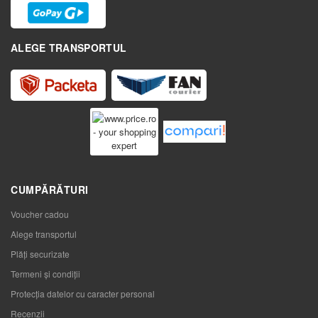
ALEGE TRANSPORTUL
CUMPĂRĂTURI
Voucher cadou
Alege transportul
Plăți securizate
Termeni și condiții
Protecția datelor cu caracter personal
Recenzii