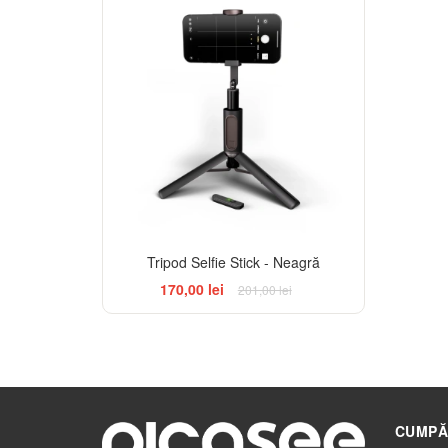
-15%
Tripod Selfie Stick - Neagră
170,00 lei
201,00 lei
CUMPĂ