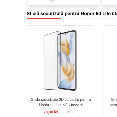
Sticlă securizată pentru Honor 90 Lite 5
-13%
Sticlă securizată 3D cu cadru pentru
3x 
Honor 90 Lite 5G - neagră
pent
70,00 lei
80,00 lei