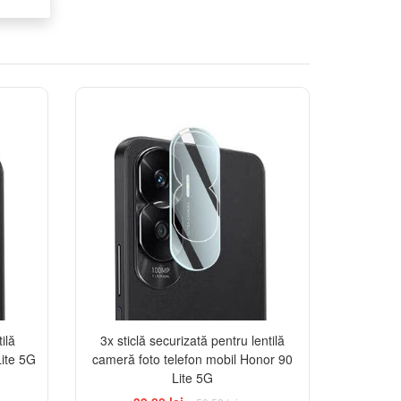
-33%
ilă
3x sticlă securizată pentru lentilă
Lite 5G
cameră foto telefon mobil Honor 90
Lite 5G