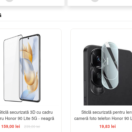
G
-33%
Sticlă securizată 3D cu cadru
Sticlă securizată pentru lent
ru Honor 90 Lite 5G - neagră
cameră foto telefon Honor 90 
159,00 lei
19,83 lei
239,00 lei