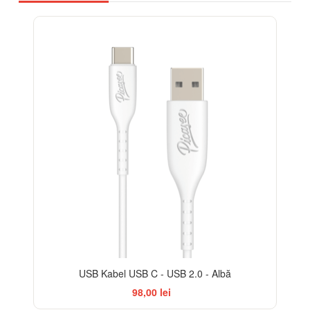
USB Kabel USB C - USB 2.0 - Albă
98,00 lei