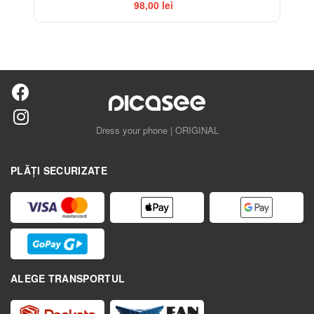
98,00 lei
Dress your phone | ORIGINAL
PLĂȚI SECURIZATE
ALEGE TRANSPORTUL