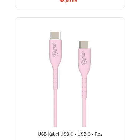
98,00 lei
USB Kabel USB C - USB C - Roz