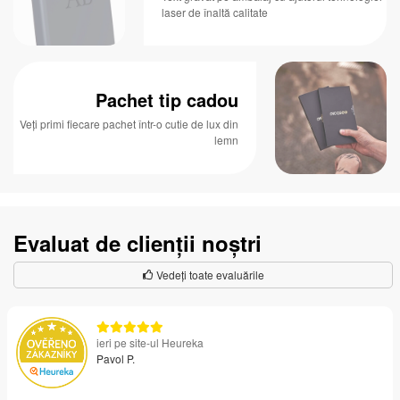
laser de înaltă calitate
Pachet tip cadou
Veți primi fiecare pachet într-o cutie de lux din
lemn
Evaluat de clienții noștri
Vedeți toate evaluările
ieri pe site-ul Heureka
Pavol P.