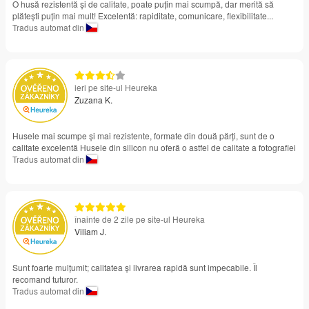
O husă rezistentă și de calitate, poate puțin mai scumpă, dar merită să
plătești puțin mai mult! Excelentă: rapiditate, comunicare, flexibilitate...
Tradus automat din
ieri pe site-ul Heureka
Zuzana K.
Husele mai scumpe și mai rezistente, formate din două părți, sunt de o
calitate excelentă Husele din silicon nu oferă o astfel de calitate a fotografiei
Tradus automat din
înainte de 2 zile pe site-ul Heureka
Viliam J.
Sunt foarte mulțumit; calitatea și livrarea rapidă sunt impecabile. Îl
recomand tuturor.
Tradus automat din