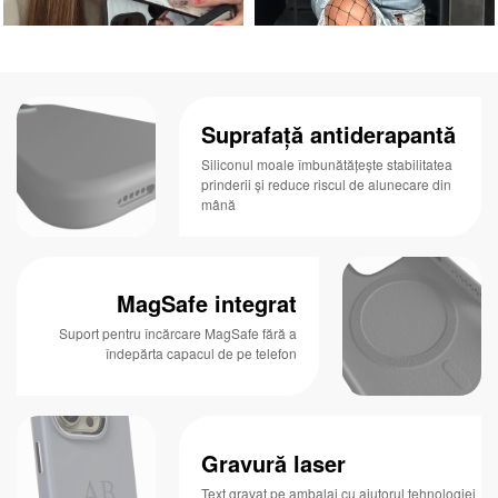
Suprafață antiderapantă
Siliconul moale îmbunătățește stabilitatea
prinderii și reduce riscul de alunecare din
mână
MagSafe integrat
Suport pentru încărcare MagSafe fără a
îndepărta capacul de pe telefon
Gravură laser
Text gravat pe ambalaj cu ajutorul tehnologiei