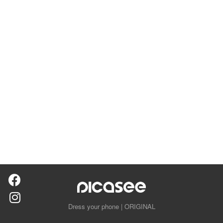
Dress your phone | ORIGINAL