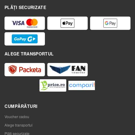
PLĂȚI SECURIZATE
ALEGE TRANSPORTUL
CUMPĂRĂTURI
Voucher cadou
Alege transportul
Plăți securizate