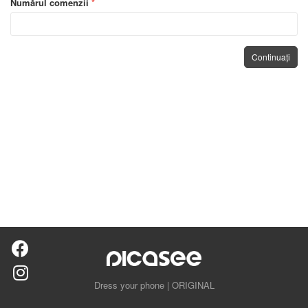
Numărul comenzii
*
Dress your phone | ORIGINAL