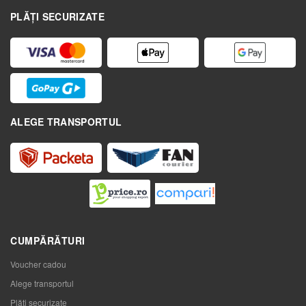
PLĂȚI SECURIZATE
ALEGE TRANSPORTUL
CUMPĂRĂTURI
Voucher cadou
Alege transportul
Plăți securizate