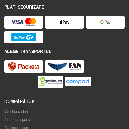
PLĂȚI SECURIZATE
ALEGE TRANSPORTUL
CUMPĂRĂTURI
Voucher cadou
Alege transportul
Plăți securizate