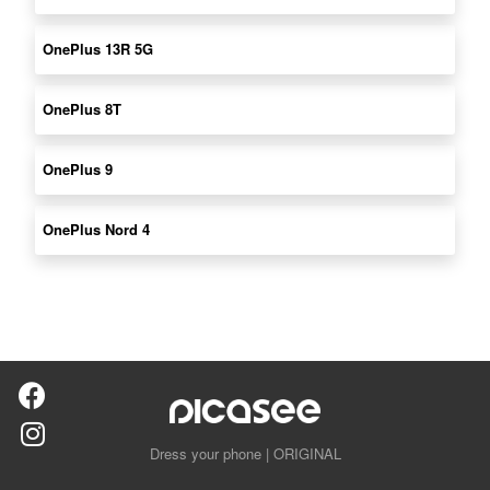
OnePlus 13R 5G
OnePlus 8T
OnePlus 9
OnePlus Nord 4
Dress your phone | ORIGINAL