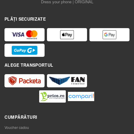
Dress your phone | ORIGINAL
PLĂȚI SECURIZATE
ALEGE TRANSPORTUL
CUMPĂRĂTURI
Voucher cadou