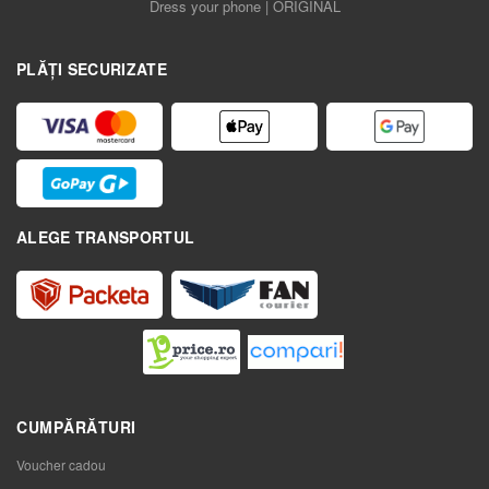
Dress your phone | ORIGINAL
PLĂȚI SECURIZATE
ALEGE TRANSPORTUL
CUMPĂRĂTURI
Voucher cadou