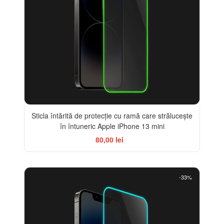
Sticla întărită de protecție cu ramă care strălucește
în întuneric Apple iPhone 13 mini
80,00 lei
-33%