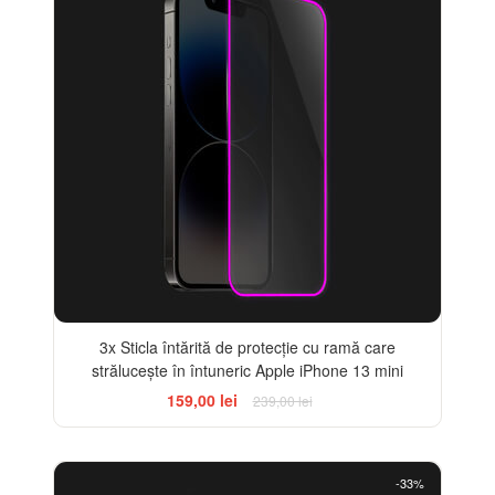
3x Sticla întărită de protecție cu ramă care
strălucește în întuneric Apple iPhone 13 mini
159,00 lei
239,00 lei
-33%