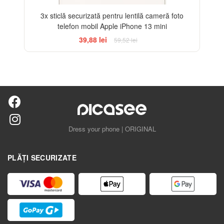
3x sticlă securizată pentru lentilă cameră foto
telefon mobil Apple iPhone 13 mini
39,88 lei
59,52 lei
Dress your phone | ORIGINAL
PLĂȚI SECURIZATE