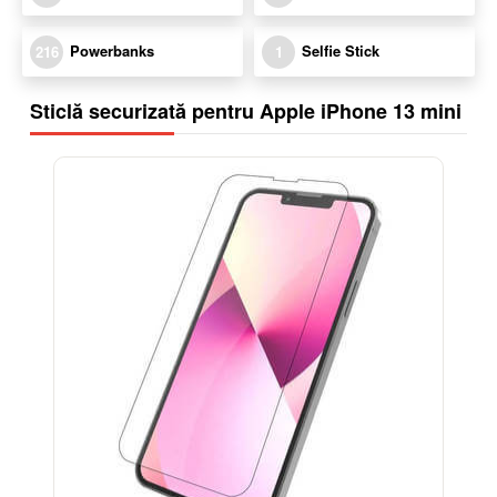
Powerbanks
Selfie Stick
216
1
Sticlă securizată pentru Apple iPhone 13 mini
-17%