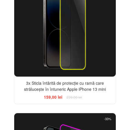
3x Sticla întărită de protecție cu ramă care
strălucește în întuneric Apple iPhone 13 mini
159,00 lei
239,00 lei
-33%