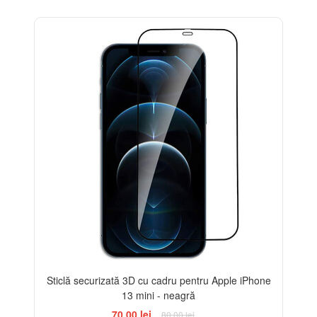
-13%
Sticlă securizată 3D cu cadru pentru Apple iPhone
13 mini - neagră
70,00 lei
80,00 lei