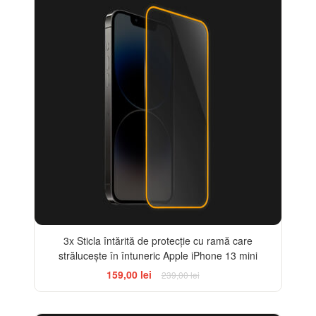
3x Sticla întărită de protecție cu ramă care
strălucește în întuneric Apple iPhone 13 mini
159,00 lei
239,00 lei