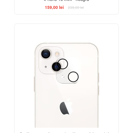
159,00 lei
239,00 lei