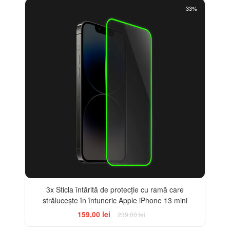
-33%
3x Sticla întărită de protecție cu ramă care
strălucește în întuneric Apple iPhone 13 mini
159,00 lei
239,00 lei