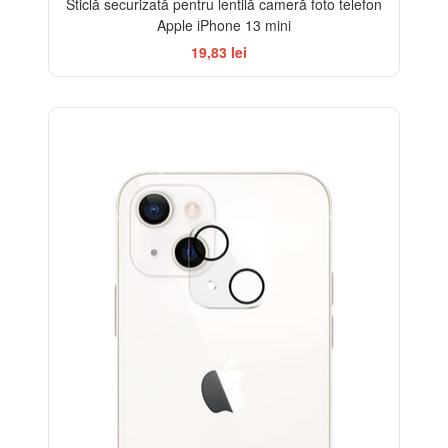
Sticlă securizată pentru lentilă cameră foto telefon
Apple iPhone 13 mini
19,83 lei
-33%