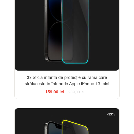
3x Sticla întărită de protecție cu ramă care
strălucește în întuneric Apple iPhone 13 mini
159,00 lei
239,00 lei
-33%