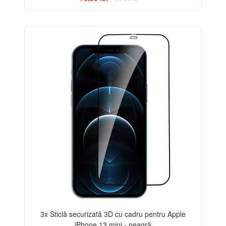
-33%
3x Sticlă securizată 3D cu cadru pentru Apple
iPhone 13 mini - neagră