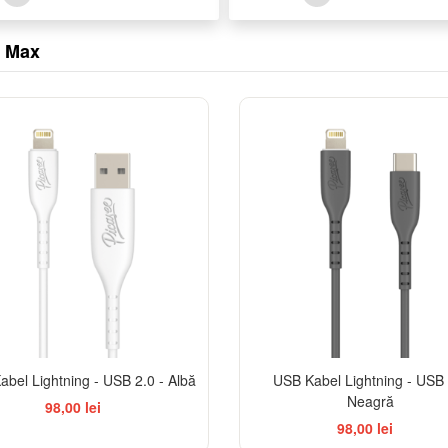
o Max
bel Lightning - USB 2.0 - Albă
USB Kabel Lightning - USB 
Neagră
98,00 lei
98,00 lei