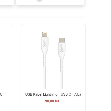
C -
USB Kabel Lightning - USB C - Albă
98,00 lei