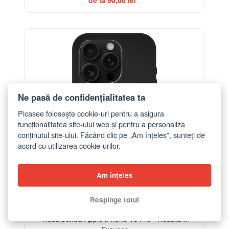
-32%
Ne pasă de confidențialitatea ta
Picasee folosește cookie-uri pentru a asigura
funcționalitatea site-ului web și pentru a personaliza
conținutul site-ului. Făcând clic pe „Am înțeles”, sunteți de
acord cu utilizarea cookie-urilor.
Am înțeles
Respinge totul
Husă pentru Apple iPhone 16 Pro - Results x