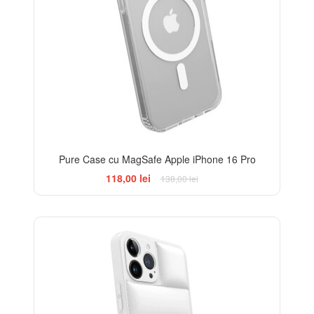
Pure Case cu MagSafe Apple iPhone 16 Pro
118,00 lei
138,00 lei
-25%