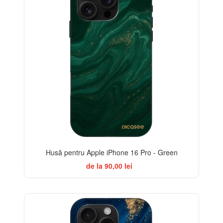
Husă pentru Apple iPhone 16 Pro - Green
de la 90,00 lei
-32%