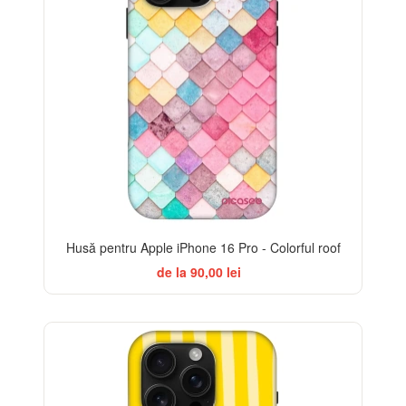
Husă pentru Apple iPhone 16 Pro - Colorful roof
de la 90,00 lei
BESTSELLER
-32%