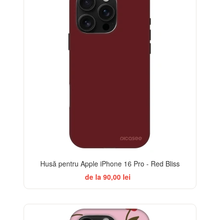
Husă pentru Apple iPhone 16 Pro - Red Bliss
de la 90,00 lei
-32%