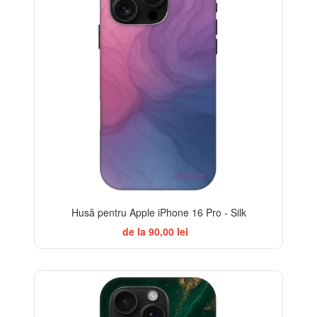
Husă pentru Apple iPhone 16 Pro - Silk
de la 90,00 lei
BESTSELLER
-32%