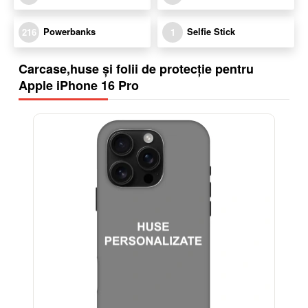
Powerbanks
Selfie Stick
216
1
Carcase,huse și folii de protecție pentru
Apple iPhone 16 Pro
-32%