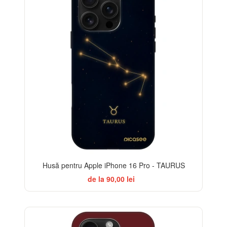
Husă pentru Apple iPhone 16 Pro - TAURUS
de la 90,00 lei
-32%