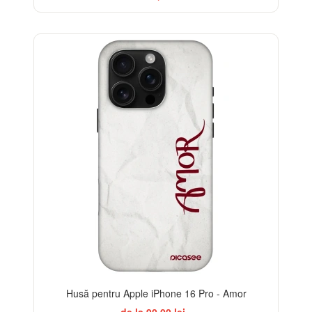
-32%
Husă pentru Apple iPhone 16 Pro - Amor
de la 90,00 lei