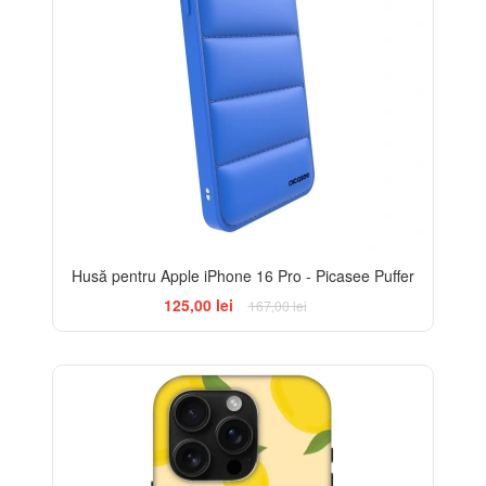
Husă pentru Apple iPhone 16 Pro - Picasee Puffer
125,00 lei
167,00 lei
BESTSELLER
-32%