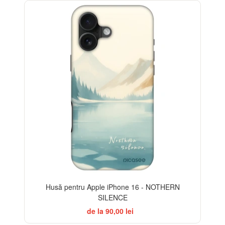
-32%
Husă pentru Apple iPhone 16 - NOTHERN
SILENCE
de la 90,00 lei