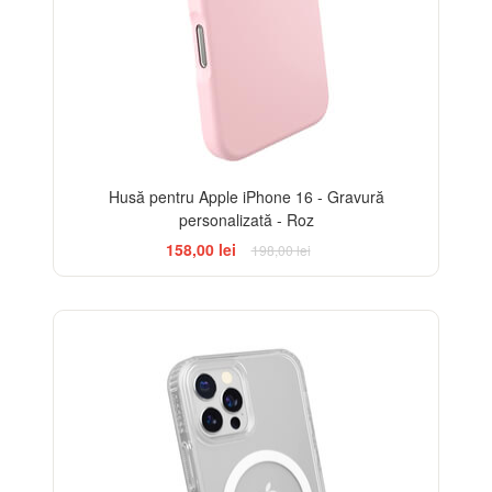
Husă pentru Apple iPhone 16 - Gravură
personalizată - Roz
158,00 lei
198,00 lei
-14%