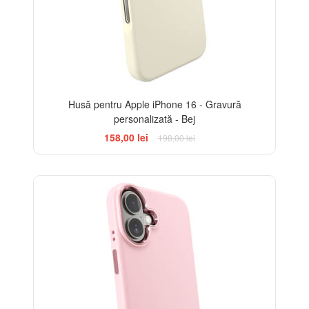
Husă pentru Apple iPhone 16 - Gravură
personalizată - Bej
158,00 lei
198,00 lei
-20%