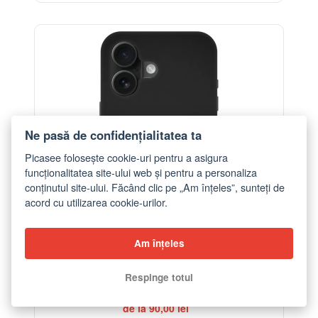
-32%
Ne pasă de confidențialitatea ta
Picasee folosește cookie-uri pentru a asigura
funcționalitatea site-ului web și pentru a personaliza
conținutul site-ului. Făcând clic pe „Am înțeles”, sunteți de
acord cu utilizarea cookie-urilor.
Am înțeles
Respinge totul
Husă pentru Apple iPhone 16 - Results x Excuses
de la 90,00 lei