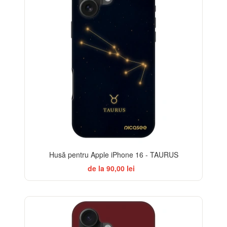
Husă pentru Apple iPhone 16 - TAURUS
de la 90,00 lei
-32%