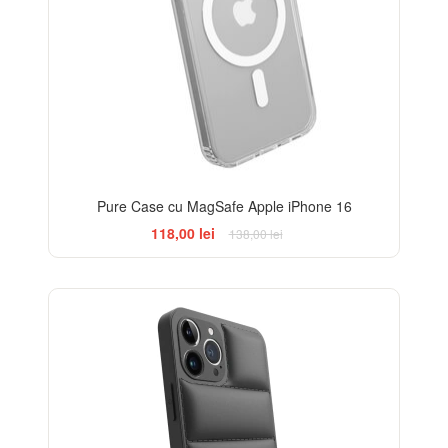
Pure Case cu MagSafe Apple iPhone 16
118,00 lei
138,00 lei
-25%