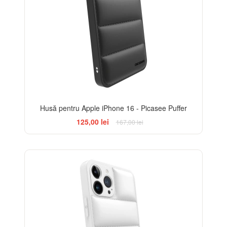
Husă pentru Apple iPhone 16 - Picasee Puffer
125,00 lei
167,00 lei
-25%