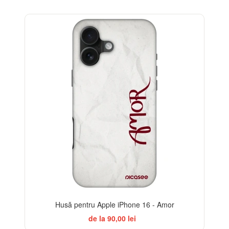
-32%
Husă pentru Apple iPhone 16 - Amor
de la 90,00 lei