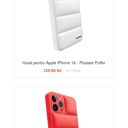
Husă pentru Apple iPhone 16 - Picasee Puffer
125,00 lei
167,00 lei
-25%