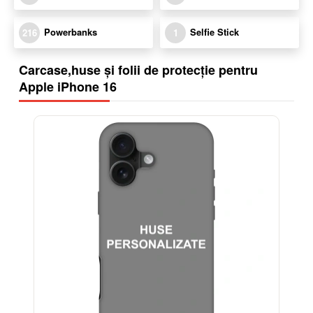
Powerbanks
Selfie Stick
216
1
Carcase,huse și folii de protecție pentru
Apple iPhone 16
-32%