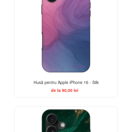
Husă pentru Apple iPhone 16 - Silk
de la 90,00 lei
BESTSELLER
-32%