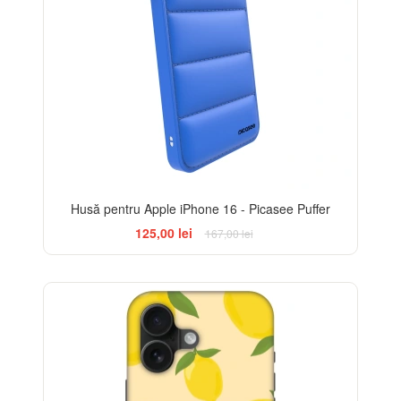
Husă pentru Apple iPhone 16 - Picasee Puffer
125,00 lei
167,00 lei
BESTSELLER
-32%