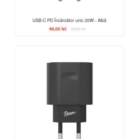
USB-C PD Încărcător unic 20W - Albă
48,00 lei
78,00 lei
-38%