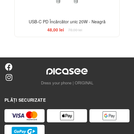
USB-C PD Încărcător unic 20W - Neagră
48,00 lei
78,00 lei
Dress your phone | ORIGINAL
PLĂȚI SECURIZATE