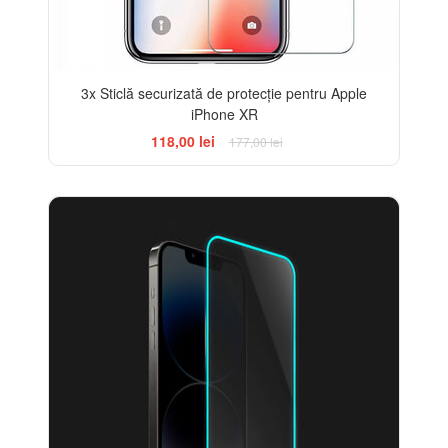
3x Sticlă securizată de protecție pentru Apple
iPhone XR
118,00 lei
177,00 lei