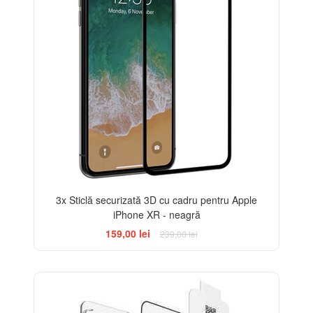
3x Sticlă securizată 3D cu cadru pentru Apple
iPhone XR - neagră
159,00 lei
239,00 lei
-33%