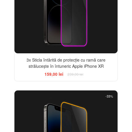
3x Sticla întărită de protecție cu ramă care
strălucește în întuneric Apple iPhone XR
159,00 lei
239,00 lei
-33%