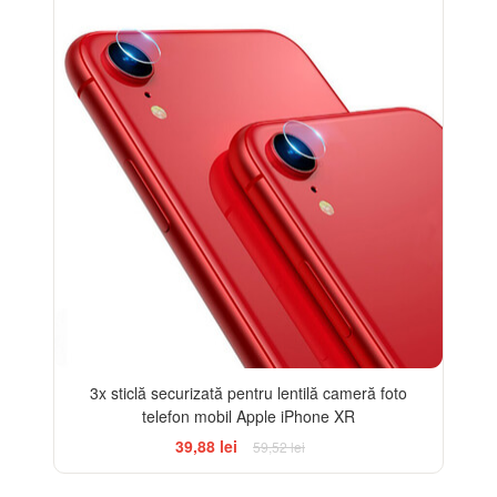
-33%
3x sticlă securizată pentru lentilă cameră foto
telefon mobil Apple iPhone XR
39,88 lei
59,52 lei