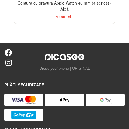
Centura cu gravura Apple Watch 40 mm (4.series) -
Albă
70,80 lei
Dress your phone | ORIGINAL
PLĂȚI SECURIZATE
ALEGE TRANSPORTUL