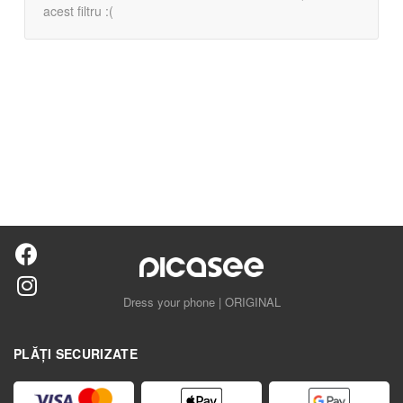
acest filtru :(
Dress your phone | ORIGINAL
PLĂȚI SECURIZATE