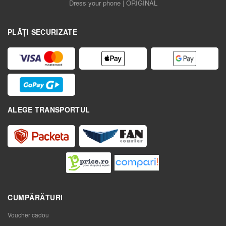
Dress your phone | ORIGINAL
PLĂȚI SECURIZATE
ALEGE TRANSPORTUL
CUMPĂRĂTURI
Voucher cadou