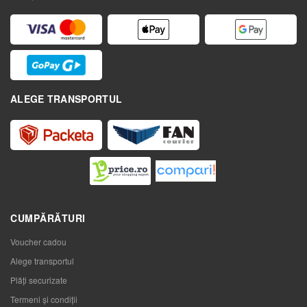
ALEGE TRANSPORTUL
CUMPĂRĂTURI
Voucher cadou
Alege transportul
Plăți securizate
Termeni și condiții