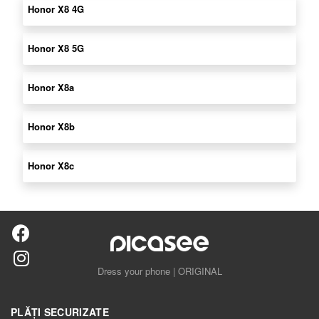
Honor X8 4G
Honor X8 5G
Honor X8a
Honor X8b
Honor X8c
Dress your phone | ORIGINAL
PLĂȚI SECURIZATE