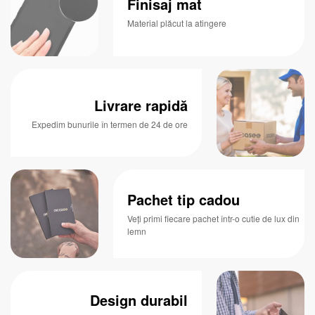
Finisaj mat
Material plăcut la atingere
Livrare rapidă
Expedim bunurile în termen de 24 de ore
Pachet tip cadou
Veți primi fiecare pachet într-o cutie de lux din
lemn
Design durabil