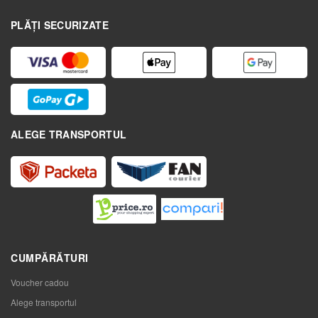
PLĂȚI SECURIZATE
ALEGE TRANSPORTUL
CUMPĂRĂTURI
Voucher cadou
Alege transportul