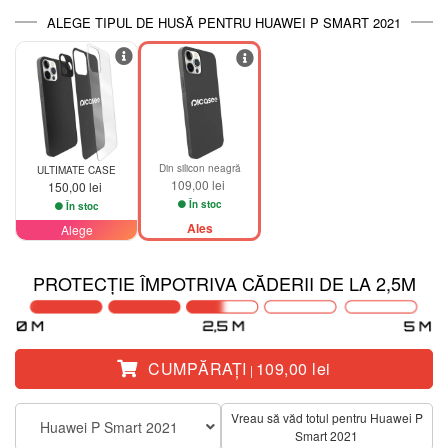
ALEGE TIPUL DE HUSĂ PENTRU HUAWEI P SMART 2021
Din silicon neagră
ULTIMATE CASE
109,00 lei
150,00 lei
În stoc
În stoc
Ales
Alege
PROTECȚIE ÎMPOTRIVA CĂDERII DE LA 2,5M
CUMPĂRAŢI
109,00 lei
|
Vreau să văd totul pentru Huawei P
Huawei P Smart 2021
Smart 2021