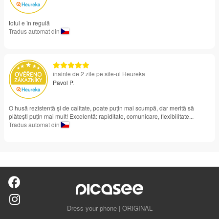
totul e în regulă
Tradus automat din
înainte de 2 zile pe site-ul Heureka
Pavol P.
O husă rezistentă și de calitate, poate puțin mai scumpă, dar merită să
plătești puțin mai mult! Excelentă: rapiditate, comunicare, flexibilitate...
Tradus automat din
Dress your phone | ORIGINAL