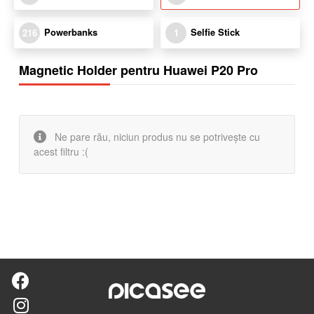
Powerbanks
Selfie Stick
216
1
Magnetic Holder pentru Huawei P20 Pro
Ne pare rău, niciun produs nu se potrivește cu
acest filtru :(