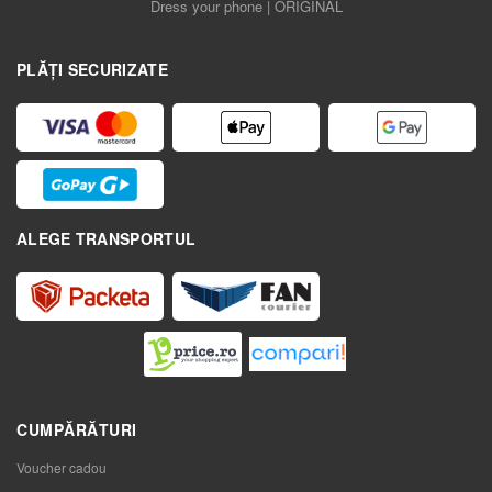
Dress your phone | ORIGINAL
PLĂȚI SECURIZATE
ALEGE TRANSPORTUL
CUMPĂRĂTURI
Voucher cadou