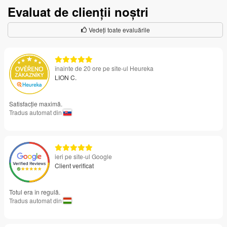
Evaluat de clienții noștri
Vedeți toate evaluările
înainte de 20 ore pe site-ul Heureka
LION C.
Satisfacție maximă.
Tradus automat din
ieri pe site-ul Google
Client verificat
Totul era în regulă.
Tradus automat din