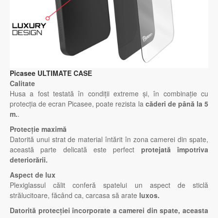
Picasee ULTIMATE CASE
Calitate
Husa a fost testată în condiții extreme și, în combinație cu
protecția de ecran Picasee, poate rezista la
căderi de până la 5
m.
.
Protecție maximă
Datorită unui strat de material întărit în zona camerei din spate,
această parte delicată este perfect
protejată împotriva
deteriorării.
Aspect de lux
Plexiglassul călit conferă spatelui un aspect de sticlă
strălucitoare, făcând ca, carcasa să arate
luxos.
Datorită protecției încorporate a camerei din spate, aceasta