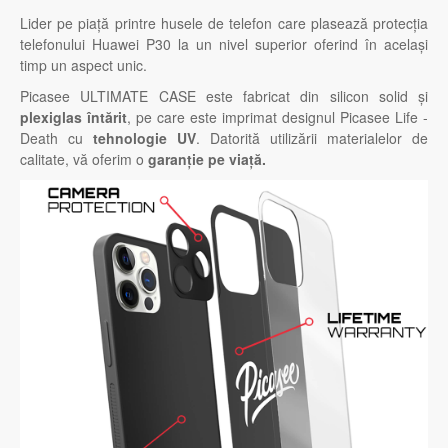
Lider pe piață printre husele de telefon care plasează protecția
telefonului Huawei P30 la un nivel superior oferind în același
timp un aspect unic.
Picasee ULTIMATE CASE este fabricat din silicon solid și
plexiglas întărit
, pe care este imprimat designul Picasee Life -
Death cu
tehnologie UV
. Datorită utilizării materialelor de
calitate, vă oferim o
garanție pe viață.