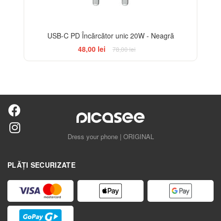
USB-C PD Încărcător unic 20W - Neagră
48,00 lei
78,00 lei
Dress your phone | ORIGINAL
PLĂȚI SECURIZATE