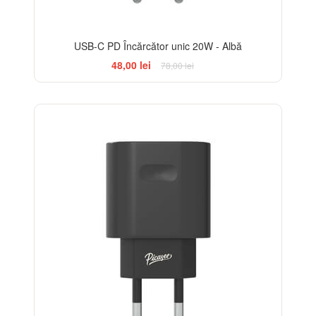
USB-C PD Încărcător unic 20W - Albă
48,00 lei
78,00 lei
-38%