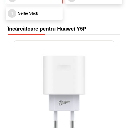
Selfie Stick
1
Încărcătoare pentru Huawei Y5P
-38%