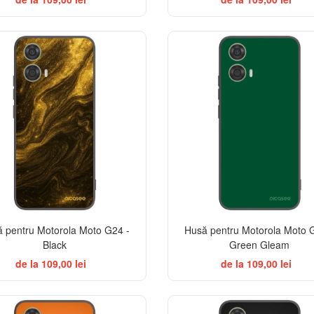
ELEGANCE
 pentru Motorola Moto G24 -
Husă pentru Motorola Moto 
Black
Green Gleam
de la 109,00 lei
de la 109,00 lei