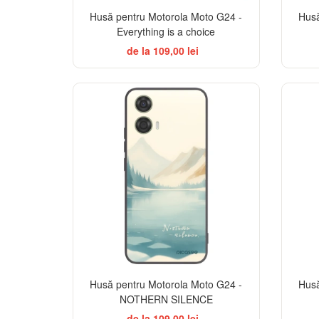
Husă pentru Motorola Moto G24 -
Husă
Everything is a choice
de la 109,00 lei
Husă pentru Motorola Moto G24 -
Husă
NOTHERN SILENCE
de la 109,00 lei