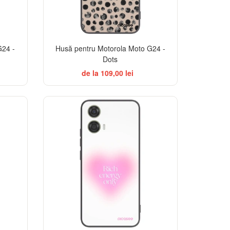
G24 -
Husă pentru Motorola Moto G24 -
Dots
de la 109,00 lei