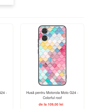
TSELLER
G24 -
Husă pentru Motorola Moto G24 -
Colorful roof
de la 109,00 lei