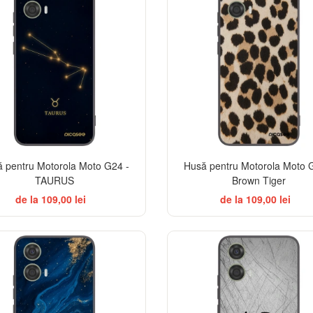
 pentru Motorola Moto G24 -
Husă pentru Motorola Moto 
TAURUS
Brown Tiger
de la 109,00 lei
de la 109,00 lei