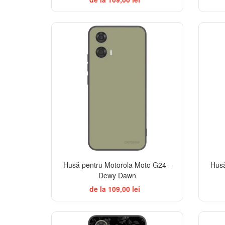
Husă pentru Motorola Moto G24 -
Husă
Dewy Dawn
de la 109,00 lei
ELEGANCE