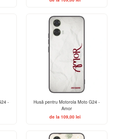
G24 -
Husă pentru Motorola Moto G24 -
Amor
de la 109,00 lei