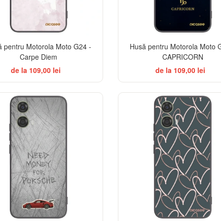
 pentru Motorola Moto G24 -
Husă pentru Motorola Moto 
Carpe Diem
CAPRICORN
de la 109,00 lei
de la 109,00 lei