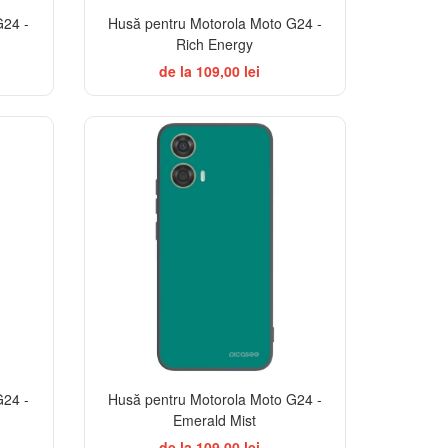
G24 -
Husă pentru Motorola Moto G24 -
Rich Energy
de la 109,00 lei
G24 -
Husă pentru Motorola Moto G24 -
Emerald Mist
de la 109,00 lei