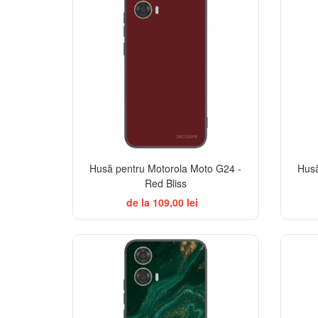
Husă pentru Motorola Moto G24 -
Husă
Red Bliss
de la 109,00 lei
BESTSELLER