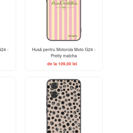
G24 -
Husă pentru Motorola Moto G24 -
Pretty matcha
de la 109,00 lei
ELEGANCE