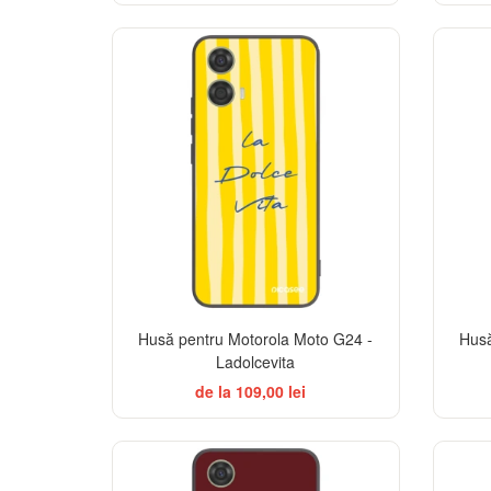
BESTSELLER
Husă pentru Motorola Moto G24 -
Husă
Ladolcevita
de la 109,00 lei