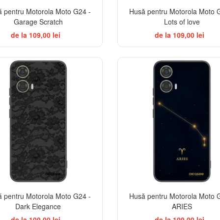
 pentru Motorola Moto G24 -
Husă pentru Motorola Moto 
Garage Scratch
Lots of love
de la 109,00 lei
de la 109,00 lei
ELEGANCE
 pentru Motorola Moto G24 -
Husă pentru Motorola Moto 
Dark Elegance
ARIES
de la 109,00 lei
de la 109,00 lei