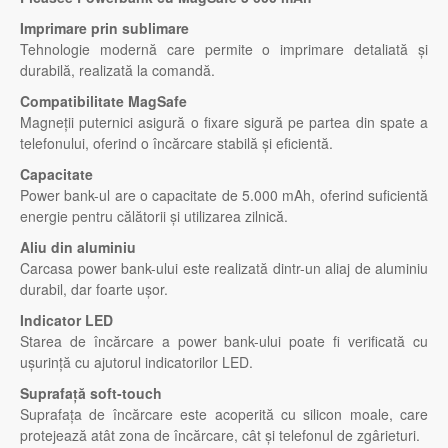
Imprimare prin sublimare
Tehnologie modernă care permite o imprimare detaliată și
durabilă, realizată la comandă.
Compatibilitate MagSafe
Magneții puternici asigură o fixare sigură pe partea din spate a
telefonului, oferind o încărcare stabilă și eficientă.
Capacitate
Power bank-ul are o capacitate de 5.000 mAh, oferind suficientă
energie pentru călătorii și utilizarea zilnică.
Aliu din aluminiu
Carcasa power bank-ului este realizată dintr-un aliaj de aluminiu
durabil, dar foarte ușor.
Indicator LED
Starea de încărcare a power bank-ului poate fi verificată cu
ușurință cu ajutorul indicatorilor LED.
Suprafață soft-touch
Suprafața de încărcare este acoperită cu silicon moale, care
protejează atât zona de încărcare, cât și telefonul de zgârieturi.