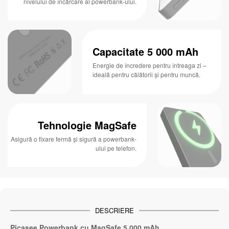
nivelului de încărcare al powerbank-ului.
Capacitate 5 000 mAh
Energie de încredere pentru întreaga zi –
ideală pentru călătorii și pentru muncă.
Tehnologie MagSafe
Asigură o fixare fermă și sigură a powerbank-
ului pe telefon.
DESCRIERE
Picasee Powerbank cu MagSafe 5 000 mAh