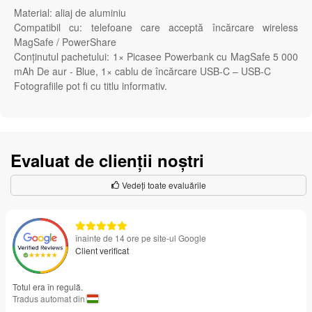
Material: aliaj de aluminiu
Compatibil cu: telefoane care acceptă încărcare wireless
MagSafe / PowerShare
Conținutul pachetului: 1× Picasee Powerbank cu MagSafe 5 000
mAh De aur - Blue, 1× cablu de încărcare USB-C – USB-C
Fotografiile pot fi cu titlu informativ.
Evaluat de clienții noștri
Vedeți toate evaluările
înainte de 14 ore pe site-ul Google
Client verificat
Totul era în regulă.
Tradus automat din