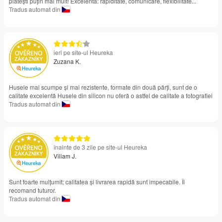
plătești puțin mai mult! Excelentă: rapiditate, comunicare, flexibilitate...
Tradus automat din
ieri pe site-ul Heureka
Zuzana K.
Husele mai scumpe și mai rezistente, formate din două părți, sunt de o
calitate excelentă Husele din silicon nu oferă o astfel de calitate a fotografiei
Tradus automat din
înainte de 3 zile pe site-ul Heureka
Viliam J.
Sunt foarte mulțumit; calitatea și livrarea rapidă sunt impecabile. Îl
recomand tuturor.
Tradus automat din