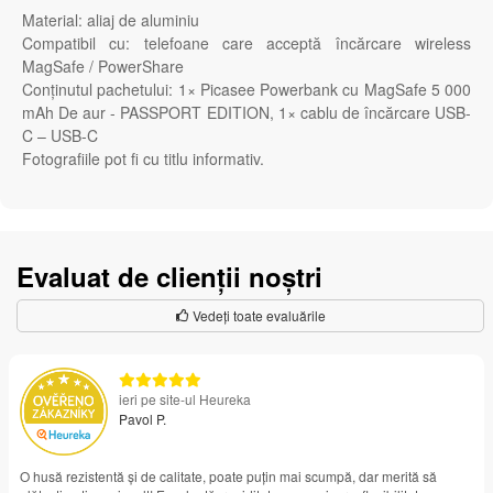
Material: aliaj de aluminiu
Compatibil cu: telefoane care acceptă încărcare wireless
MagSafe / PowerShare
Conținutul pachetului: 1× Picasee Powerbank cu MagSafe 5 000
mAh De aur - PASSPORT EDITION, 1× cablu de încărcare USB-
C – USB-C
Fotografiile pot fi cu titlu informativ.
Evaluat de clienții noștri
Vedeți toate evaluările
ieri pe site-ul Heureka
Pavol P.
O husă rezistentă și de calitate, poate puțin mai scumpă, dar merită să