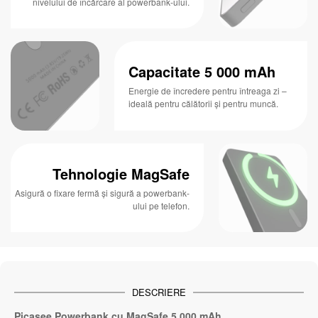
nivelului de încărcare al powerbank-ului.
Capacitate 5 000 mAh
Energie de încredere pentru întreaga zi –
ideală pentru călătorii și pentru muncă.
Tehnologie MagSafe
Asigură o fixare fermă și sigură a powerbank-
ului pe telefon.
DESCRIERE
Picasee Powerbank cu MagSafe 5 000 mAh