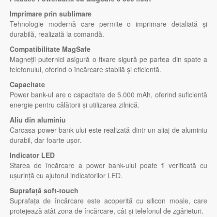
Imprimare prin sublimare
Tehnologie modernă care permite o imprimare detaliată și
durabilă, realizată la comandă.
Compatibilitate MagSafe
Magneții puternici asigură o fixare sigură pe partea din spate a
telefonului, oferind o încărcare stabilă și eficientă.
Capacitate
Power bank-ul are o capacitate de 5.000 mAh, oferind suficientă
energie pentru călătorii și utilizarea zilnică.
Aliu din aluminiu
Carcasa power bank-ului este realizată dintr-un aliaj de aluminiu
durabil, dar foarte ușor.
Indicator LED
Starea de încărcare a power bank-ului poate fi verificată cu
ușurință cu ajutorul indicatorilor LED.
Suprafață soft-touch
Suprafața de încărcare este acoperită cu silicon moale, care
protejează atât zona de încărcare, cât și telefonul de zgârieturi.