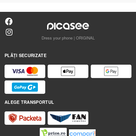
Dress your phone | ORIGINAL
PLĂȚI SECURIZATE
ALEGE TRANSPORTUL