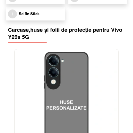
Selfie Stick
1
Carcase,huse și folii de protecție pentru Vivo
Y29s 5G