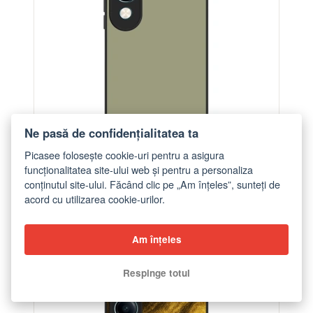
Ne pasă de confidențialitatea ta
Picasee folosește cookie-uri pentru a asigura
funcționalitatea site-ului web și pentru a personaliza
conținutul site-ului. Făcând clic pe „Am înțeles”, sunteți de
Husă pentru Vivo Y29s 5G - Dewy Dawn
acord cu utilizarea cookie-urilor.
de la 109,00 lei
Am înțeles
ELEGANCE
Respinge totul