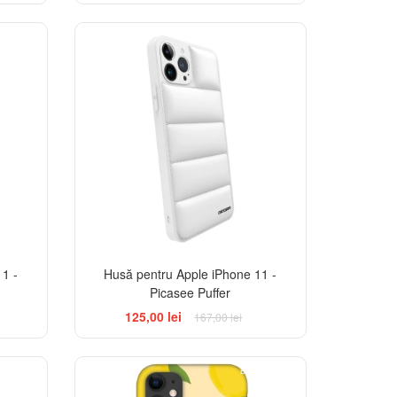
-25%
-25%
1 -
Husă pentru Apple iPhone 11 -
Picasee Puffer
125,00 lei
167,00 lei
BESTSELLER
-25%