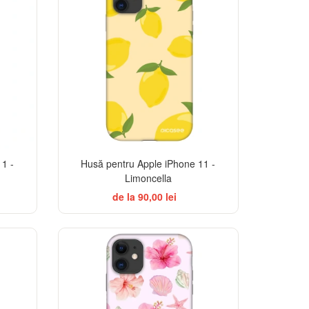
-32%
1 -
Husă pentru Apple iPhone 11 -
Limoncella
de la 90,00 lei
TSELLER
-32%
-32%