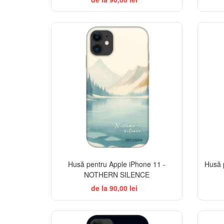
-32%
Husă pentru Apple iPhone 11 -
Husă 
NOTHERN SILENCE
de la 90,00 lei
-32%