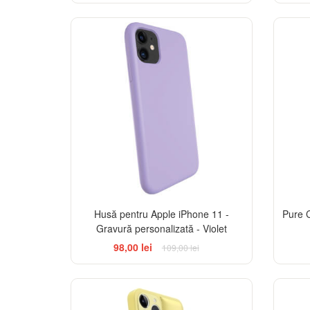
-10%
Husă pentru Apple iPhone 11 -
Pure 
Gravură personalizată - Violet
98,00 lei
109,00 lei
-25%