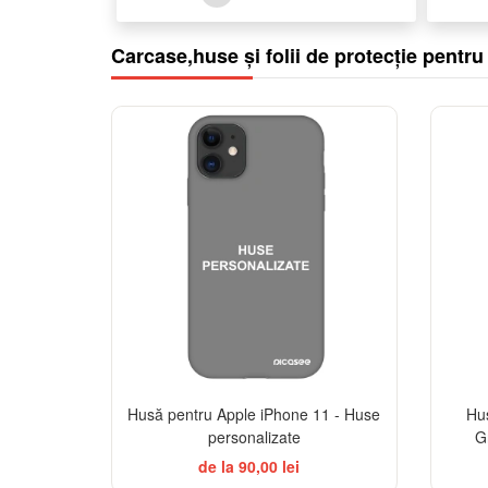
Carcase,huse și folii de protecție pentr
-32%
Husă pentru Apple iPhone 11 - Huse
Hu
personalizate
G
de la 90,00 lei