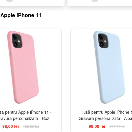
u Apple iPhone 11
-10%
să pentru Apple iPhone 11 -
Husă pentru Apple iPhone 1
ravură personalizată - Roz
Gravură personalizată - Alba
98,00 lei
98,00 lei
109,00 lei
109,00 lei