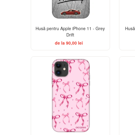
Husă pentru Apple iPhone 11 - Grey
Husă 
Drift
de la 90,00 lei
-32%