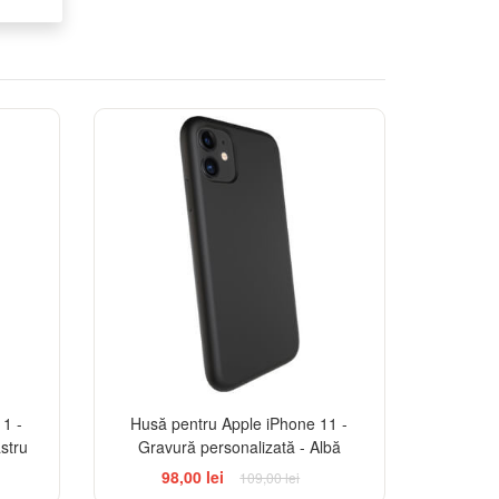
-10%
-10%
1 -
Husă pentru Apple iPhone 11 -
stru
Gravură personalizată - Albă
98,00 lei
109,00 lei