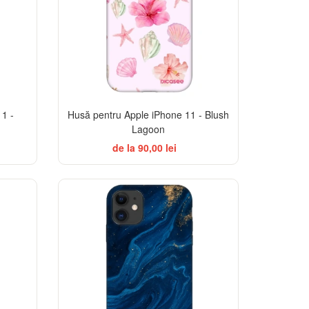
1 -
Husă pentru Apple iPhone 11 - Blush
Lagoon
de la 90,00 lei
TSELLER
-32%
-32%