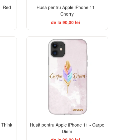
 - Red
Husă pentru Apple iPhone 11 -
Cherry
de la 90,00 lei
-32%
-32%
 Think
Husă pentru Apple iPhone 11 - Carpe
Diem
de la 90,00 lei