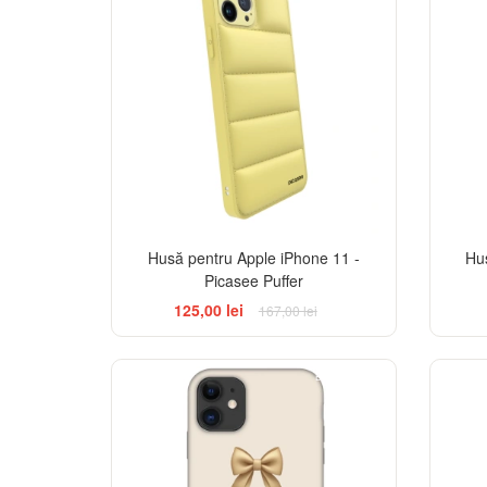
Husă pentru Apple iPhone 11 -
Hu
Picasee Puffer
125,00 lei
167,00 lei
BESTSELLER
-32%