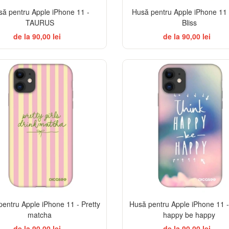
să pentru Apple iPhone 11 -
Husă pentru Apple iPhone 11
TAURUS
Bliss
de la 90,00 lei
de la 90,00 lei
-32%
entru Apple iPhone 11 - Pretty
Husă pentru Apple iPhone 11 -
matcha
happy be happy
de la 90,00 lei
de la 90,00 lei