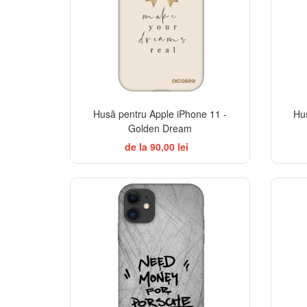
Husă pentru Apple iPhone 11 -
Hu
Golden Dream
de la 90,00 lei
-32%