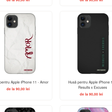
-32%
pentru Apple iPhone 11 - Amor
Husă pentru Apple iPhone 1
Results x Excuses
de la 90,00 lei
de la 90,00 lei
ELEGANCE
BES