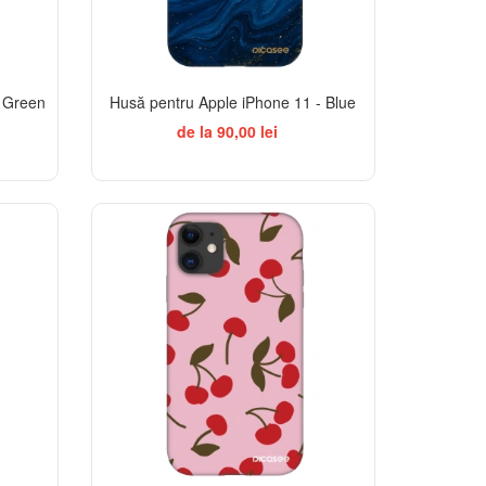
- Green
Husă pentru Apple iPhone 11 - Blue
de la 90,00 lei
-32%
-32%