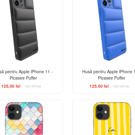
să pentru Apple iPhone 11 -
Husă pentru Apple iPhone 1
Picasee Puffer
Picasee Puffer
125,00 lei
125,00 lei
167,00 lei
167,00 lei
BES
-32%