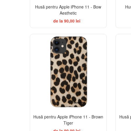
Husă pentru Apple iPhone 11 - Bow
Hu
Aesthetic
de la 90,00 lei
-32%
Husă pentru Apple iPhone 11 - Brown
Husă p
Tiger
de la 90,00 lei