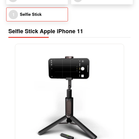
Selfie Stick
1
Selfie Stick Apple iPhone 11
-15%