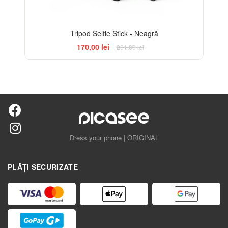
Tripod Selfie Stick - Neagră
170,00 lei
201,00 lei
Dress your phone | ORIGINAL
PLĂȚI SECURIZATE