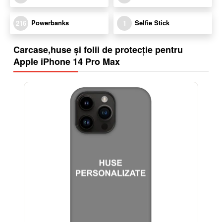
Powerbanks
Selfie Stick
216
1
Carcase,huse și folii de protecție pentru
Apple iPhone 14 Pro Max
-32%