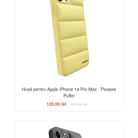
Husă pentru Apple iPhone 14 Pro Max - Picasee
Puffer
125,00 lei
167,00 lei
-25%