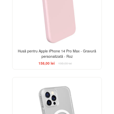
Husă pentru Apple iPhone 14 Pro Max - Gravură
personalizată - Roz
158,00 lei
198,00 lei
-14%