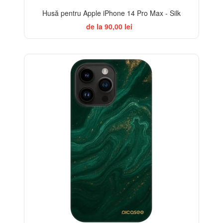
Husă pentru Apple iPhone 14 Pro Max - Silk
de la 90,00 lei
BESTSELLER
-32%