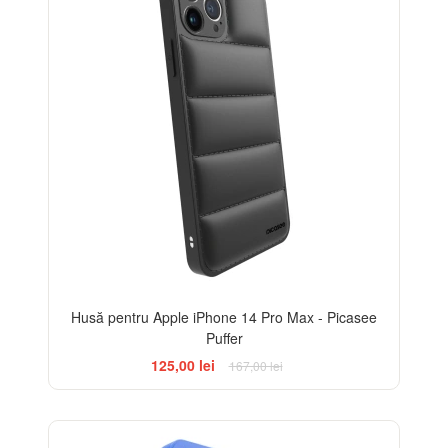
Husă pentru Apple iPhone 14 Pro Max - Picasee
Puffer
125,00 lei
167,00 lei
-25%