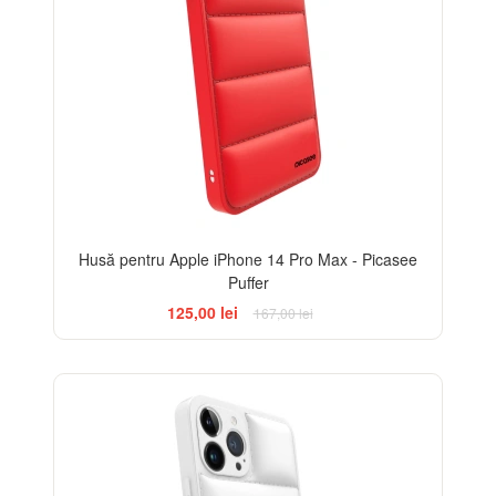
Husă pentru Apple iPhone 14 Pro Max - Picasee
Puffer
125,00 lei
167,00 lei
-25%