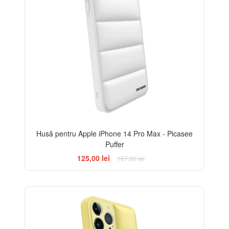
Husă pentru Apple iPhone 14 Pro Max - Picasee
Puffer
125,00 lei
167,00 lei
-25%