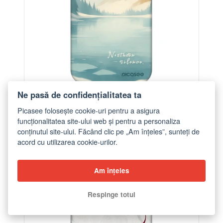
Ne pasă de confidențialitatea ta
Husă pentru Apple iPhone 14 Pro Max - NOTHERN
Picasee folosește cookie-uri pentru a asigura
SILENCE
funcționalitatea site-ului web și pentru a personaliza
de la 90,00 lei
conținutul site-ului. Făcând clic pe „Am înțeles”, sunteți de
acord cu utilizarea cookie-urilor.
-32%
Am înțeles
Respinge totul