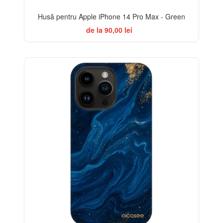
Husă pentru Apple iPhone 14 Pro Max - Green
de la 90,00 lei
-32%