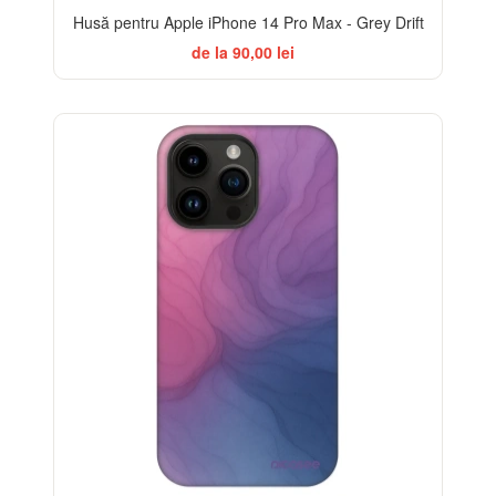
Husă pentru Apple iPhone 14 Pro Max - Grey Drift
de la 90,00 lei
-32%