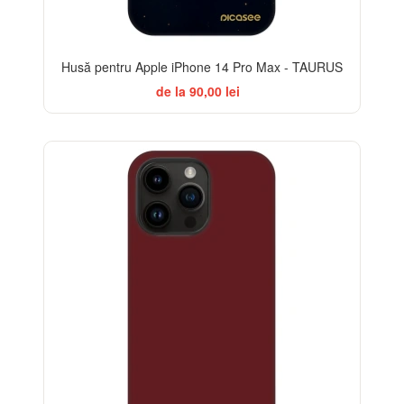
Husă pentru Apple iPhone 14 Pro Max - TAURUS
de la 90,00 lei
-32%