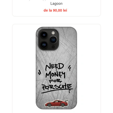
Lagoon
de la 90,00 lei
-32%