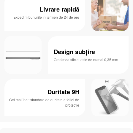
Livrare rapidă
Expedim bunurile în termen de 24 de ore
Design subțire
Grosimea sticlei este de numai 0,35 mm
Duritate 9H
Cel mai înalt standard de duritate a foliei de
protecție