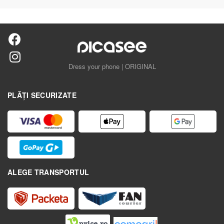
Dress your phone | ORIGINAL
PLĂȚI SECURIZATE
ALEGE TRANSPORTUL