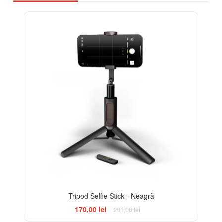
-15%
Tripod Selfie Stick - Neagră
170,00 lei
201,00 lei